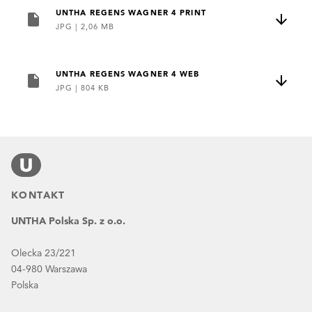
UNTHA REGENS WAGNER 4 PRINT
JPG
|
2,06 MB
UNTHA REGENS WAGNER 4 WEB
JPG
|
804 KB
KONTAKT
UNTHA Polska Sp. z o.o.
Olecka 23/221
04-980 Warszawa
Polska