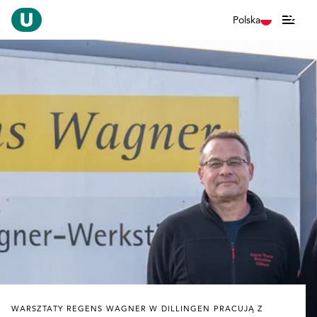
Polska
WARSZTATY REGENS WAGNER W DILLINGEN PRACUJĄ Z