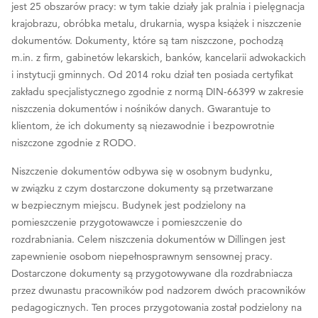
jest 25 obszarów pracy: w tym takie działy jak pralnia i pielęgnacja
krajobrazu, obróbka metalu, drukarnia, wyspa książek i niszczenie
dokumentów. Dokumenty, które są tam niszczone, pochodzą
m.in. z firm, gabinetów lekarskich, banków, kancelarii adwokackich
i instytucji gminnych. Od 2014 roku dział ten posiada certyfikat
zakładu specjalistycznego zgodnie z normą DIN-66399 w zakresie
niszczenia dokumentów i nośników danych. Gwarantuje to
klientom, że ich dokumenty są niezawodnie i bezpowrotnie
niszczone zgodnie z RODO.
Niszczenie dokumentów odbywa się w osobnym budynku,
w związku z czym dostarczone dokumenty są przetwarzane
w bezpiecznym miejscu. Budynek jest podzielony na
pomieszczenie przygotowawcze i pomieszczenie do
rozdrabniania. Celem niszczenia dokumentów w Dillingen jest
zapewnienie osobom niepełnosprawnym sensownej pracy.
Dostarczone dokumenty są przygotowywane dla rozdrabniacza
przez dwunastu pracowników pod nadzorem dwóch pracowników
pedagogicznych. Ten proces przygotowania został podzielony na