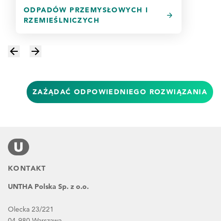
ODPADÓW PRZEMYSŁOWYCH I
RZEMIEŚLNICZYCH
ZAŻĄDAĆ ODPOWIEDNIEGO ROZWIĄZANIA
KONTAKT
UNTHA Polska Sp. z o.o.
Olecka 23/221
04-980 Warszawa