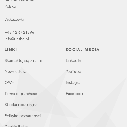
Polska
Wskazówki
+48 12 6421896
info@untha.pl
LINKI
SOCIAL MEDIA
Skontaktuj się z nami
LinkedIn
Newslettera
YouTube
OWH
Instagram
Terms of purchase
Facebook
Stopka redakcyjna
Polityka prywatności
Cookie Policy