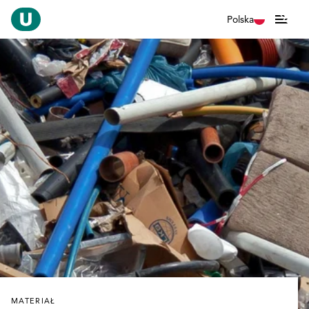
Polska
MATERIAŁ