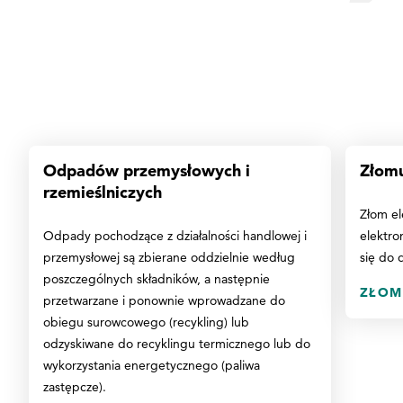
Odpadów przemysłowych i
Złomu
rzemieślniczych
Złom el
Odpady pochodzące z działalności handlowej i
elektro
przemysłowej są zbierane oddzielnie według
się do 
poszczególnych składników, a następnie
ZŁOM
przetwarzane i ponownie wprowadzane do
obiegu surowcowego (recykling) lub
odzyskiwane do recyklingu termicznego lub do
wykorzystania energetycznego (paliwa
zastępcze).