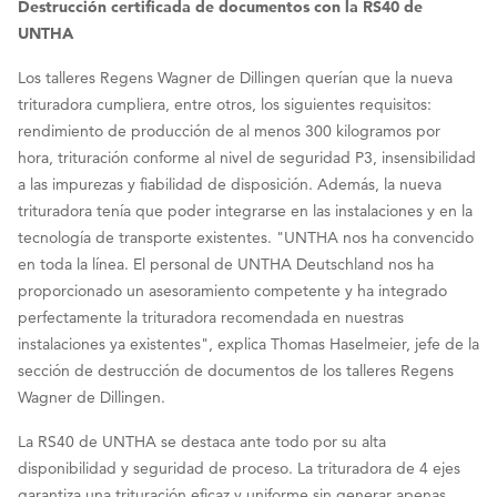
Destrucción certificada de documentos con la RS40 de
UNTHA
Los talleres Regens Wagner de Dillingen querían que la nueva
trituradora cumpliera, entre otros, los siguientes requisitos:
rendimiento de producción de al menos 300 kilogramos por
hora, trituración conforme al nivel de seguridad P3, insensibilidad
a las impurezas y fiabilidad de disposición. Además, la nueva
trituradora tenía que poder integrarse en las instalaciones y en la
tecnología de transporte existentes. "UNTHA nos ha convencido
en toda la línea. El personal de UNTHA Deutschland nos ha
proporcionado un asesoramiento competente y ha integrado
perfectamente la trituradora recomendada en nuestras
instalaciones ya existentes", explica Thomas Haselmeier, jefe de la
sección de destrucción de documentos de los talleres Regens
Wagner de Dillingen.
La RS40 de UNTHA se destaca ante todo por su alta
disponibilidad y seguridad de proceso. La trituradora de 4 ejes
garantiza una trituración eficaz y uniforme sin generar apenas