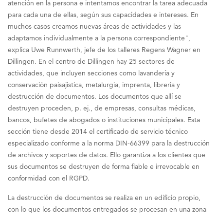
atención en la persona e intentamos encontrar la tarea adecuada
para cada una de ellas, según sus capacidades e intereses. En
muchos casos creamos nuevas áreas de actividades y las
adaptamos individualmente a la persona correspondiente",
explica Uwe Runnwerth, jefe de los talleres Regens Wagner en
Dillingen. En el centro de Dillingen hay 25 sectores de
actividades, que incluyen secciones como lavandería y
conservación paisajística, metalurgia, imprenta, librería y
destrucción de documentos. Los documentos que allí se
destruyen proceden, p. ej., de empresas, consultas médicas,
bancos, bufetes de abogados o instituciones municipales. Esta
sección tiene desde 2014 el certificado de servicio técnico
especializado conforme a la norma DIN-66399 para la destrucción
de archivos y soportes de datos. Ello garantiza a los clientes que
sus documentos se destruyen de forma fiable e irrevocable en
conformidad con el RGPD.
La destrucción de documentos se realiza en un edificio propio,
con lo que los documentos entregados se procesan en una zona