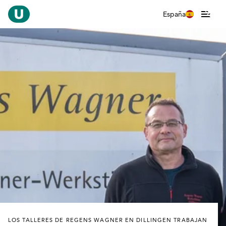
España
LOS TALLERES DE REGENS WAGNER EN DILLINGEN TRABAJAN