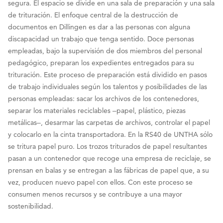
segura. El espacio se divide en una sala de preparación y una sala
de trituración. El enfoque central de la destrucción de
documentos en Dillingen es dar a las personas con alguna
discapacidad un trabajo que tenga sentido. Doce personas
empleadas, bajo la supervisión de dos miembros del personal
pedagógico, preparan los expedientes entregados para su
trituración. Este proceso de preparación está dividido en pasos
de trabajo individuales según los talentos y posibilidades de las
personas empleadas: sacar los archivos de los contenedores,
separar los materiales reciclables ‒papel, plástico, piezas
metálicas‒, desarmar las carpetas de archivos, controlar el papel
y colocarlo en la cinta transportadora. En la RS40 de UNTHA sólo
se tritura papel puro. Los trozos triturados de papel resultantes
pasan a un contenedor que recoge una empresa de reciclaje, se
prensan en balas y se entregan a las fábricas de papel que, a su
vez, producen nuevo papel con ellos. Con este proceso se
consumen menos recursos y se contribuye a una mayor
sostenibilidad.