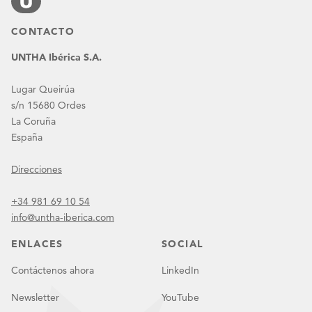
CONTACTO
UNTHA Ibérica S.A.
Lugar Queirúa
s/n 15680 Ordes
La Coruña
España
Direcciones
+34 981 69 10 54
info@untha-iberica.com
ENLACES
SOCIAL
Contáctenos ahora
LinkedIn
Newsletter
YouTube