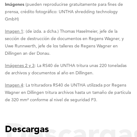
Imágenes
(pueden reproducirse gratuitamente para fines de
prensa, crédito fotográfico: UNTHA shredding technology
GmbH)
Imagen 1
: (de izda. a dcha.) Thomas Haselmeier, jefe de la
sección de destrucción de documentos en Regens Wagner, y
Uwe Runnwerth, jefe de los talleres de Regens Wagner en
Dillingen an der Donau.
Imágenes 2 y 3
: La RS40 de UNTHA tritura unas 220 toneladas
de archivos y documentos al año en Dillingen.
Imagen 4
: La trituradora RS40 de UNTHA utilizada por Regens
Wagner en Dillingen tritura archivos hasta un tamaño de partícula
de 320 mm² conforme al nivel de seguridad P3.
Descarga
Descargas