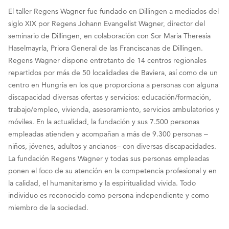
El taller Regens Wagner fue fundado en Dillingen a mediados del
siglo XIX por Regens Johann Evangelist Wagner, director del
seminario de Dillingen, en colaboración con Sor Maria Theresia
Haselmayrla, Priora General de las Franciscanas de Dillingen.
Regens Wagner dispone entretanto de 14 centros regionales
repartidos por más de 50 localidades de Baviera, así como de un
centro en Hungría en los que proporciona a personas con alguna
discapacidad diversas ofertas y servicios: educación/formación,
trabajo/empleo, vivienda, asesoramiento, servicios ambulatorios y
móviles. En la actualidad, la fundación y sus 7.500 personas
empleadas atienden y acompañan a más de 9.300 personas ‒
niños, jóvenes, adultos y ancianos‒ con diversas discapacidades.
La fundación Regens Wagner y todas sus personas empleadas
ponen el foco de su atención en la competencia profesional y en
la calidad, el humanitarismo y la espiritualidad vivida. Todo
individuo es reconocido como persona independiente y como
miembro de la sociedad.