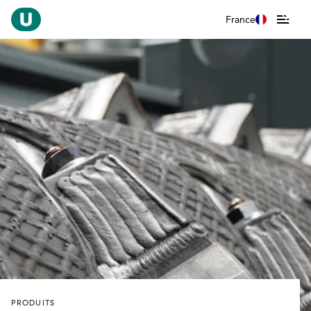
France
PRODUITS