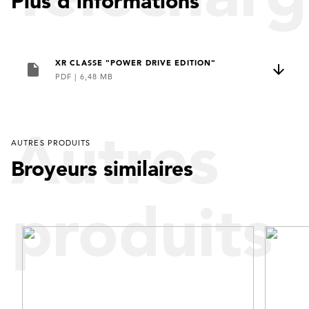
Plus d’informations
XR CLASSE "POWER DRIVE EDITION"
PDF
|
6,48 MB
Autres
AUTRES PRODUITS
Broyeurs similaires
produits