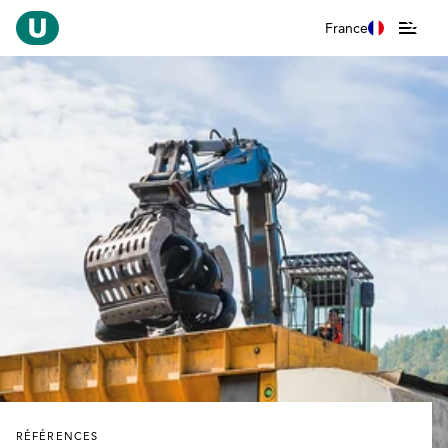
France
RÉFÉRENCES