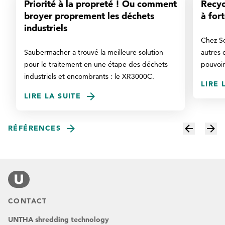
Priorité à la propreté ! Ou comment
Recyc
broyer proprement les déchets
à for
industriels
Chez Sc
Saubermacher a trouvé la meilleure solution
autres 
pour le traitement en une étape des déchets
pouvoir 
industriels et encombrants : le XR3000C.
LIRE 
LIRE LA SUITE
RÉFÉRENCES
CONTACT
UNTHA shredding technology