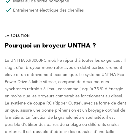
Matériau de sortie homogène
Entrainement électrique des chenilles
LA SOLUTION
Pourquoi un broyeur UNTHA ?
Le UNTHA XR3000RC mobil-e répond à toutes les exigences : Il
s'agit d'un broyeur mono-rotor avec un débit particulièrement
élevé et un entraînement économique. Le système UNTHA Eco
Power Drive à faible vitesse, composé de deux moteurs
synchrones refroidis à l'eau, consomme jusqu'à 75 % d'énergie
en moins que les broyeurs comparables fonctionnant au diesel.
Le système de coupe RC (Ripper Cutter), avec sa forme de dent
unique, assure une bonne préhension et un broyage optimal de
la matière. En fonction de la granulométrie souhaitée, il est
possible d'utiliser des barres de criblage ou différents cribles
perforés. Il est possible d'obtenir des granulés d'une taille