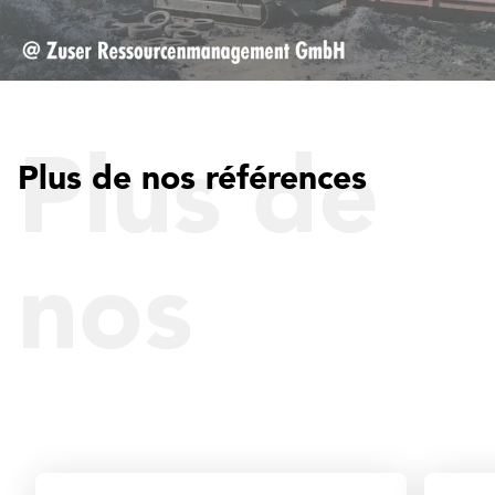
Plus de
Plus de nos références
nos
référence