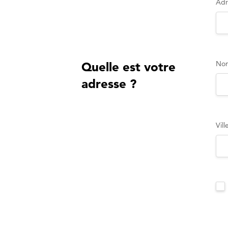
Adr
Nom
Quelle est votre
adresse ?
Vill