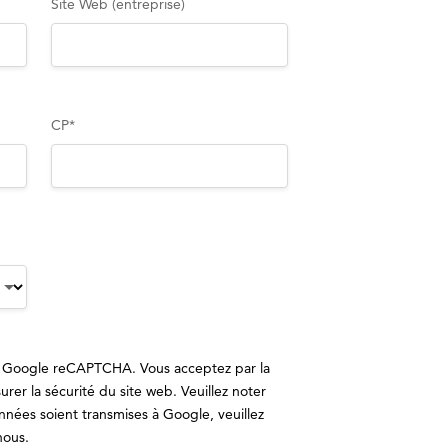
Site Web (entreprise)
CP
*
ice Google reCAPTCHA. Vous acceptez par la
r la sécurité du site web. Veuillez noter
nnées soient transmises à Google, veuillez
nous.