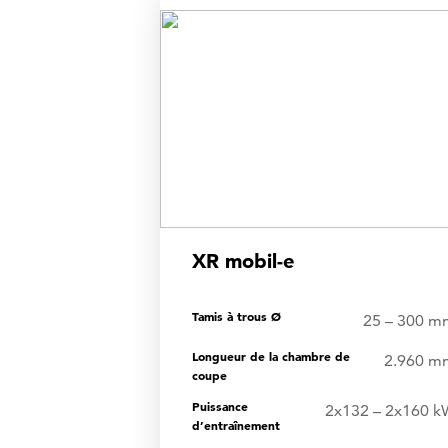
ADA
XR mobil-e
Tamis à trous Ø
25 – 300 m
Longueur de la chambre de
2.960 m
coupe
Puissance
2x132 – 2x160 k
d’entraînement