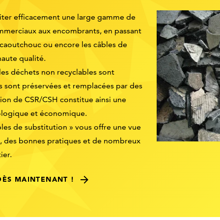
iter efficacement une large gamme de
commerciaux aux encombrants, en passant
e caoutchouc ou encore les câbles de
aute qualité.
les déchets non recyclables sont
les sont préservées et remplacées par des
ation de CSR/CSH constitue ainsi une
écologique et économique.
es de substitution » vous offre une vue
, des bonnes pratiques et de nombreux
ier.
DÈS MAINTENANT !