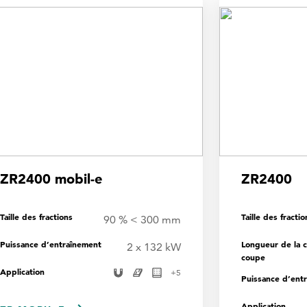
ZR2400 mobil-e
ZR2400
Taille des fractions
Taille des fractio
90 % < 300 mm
Puissance d’entraînement
Longueur de la 
2 x 132 kW
coupe
Application
+
5
Puissance d’ent
Application