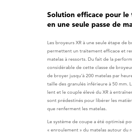
Solution efficace pour le
en une seule passe de ma
Les broyeurs XR à une seule étape de 
permettent un traitement efficace et re
matelas à ressorts. Du fait de la perfor
considérable de cette classe de broyeurs
de broyer jusqu'à 200 matelas par heur
taille des granulés inférieure à 50 mm. 
lent et le couple élevé du XR à entraîn
sont prédestinés pour libérer les matièr
que renferment les matelas.
Le système de coupe a été optimisé p
« enroulement » du matelas autour du r