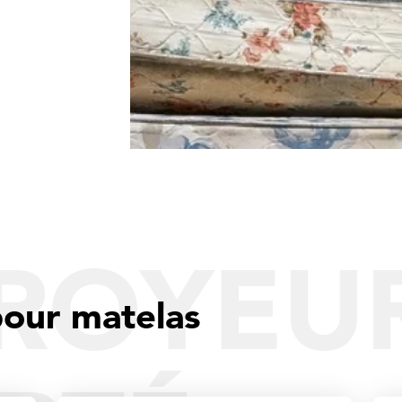
BROYEU
our matelas