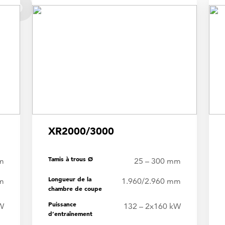
PTÉ
XR2000/3000
Tamis à trous Ø
m
25 – 300 mm
Longueur de la
m
1.960/2.960 mm
chambre de coupe
Puissance
W
132 – 2x160 kW
d’entraînement