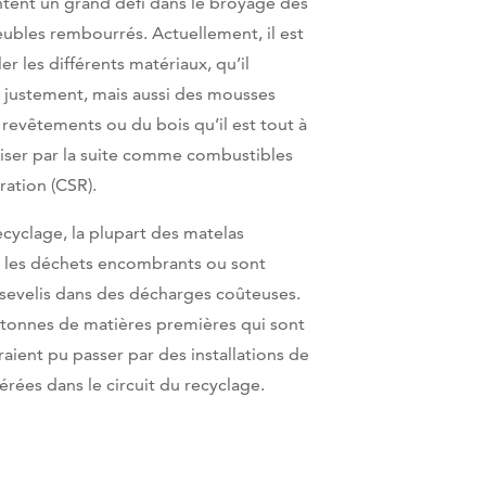
tent un grand défi dans le broyage des
ubles rembourrés. Actuellement, il est
er les différents matériaux, qu’il
r, justement, mais aussi des mousses
 revêtements ou du bois qu’il est tout à
iliser par la suite comme combustibles
ration (CSR).
ecyclage, la plupart des matelas
i les déchets encombrants ou sont
sevelis dans des décharges coûteuses.
 tonnes de matières premières qui sont
aient pu passer par des installations de
sérées dans le circuit du recyclage.