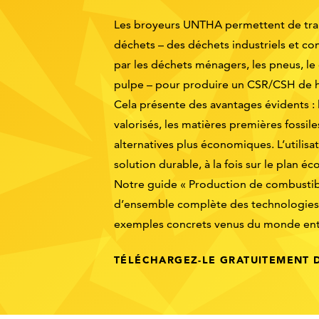
Les broyeurs UNTHA permettent de tra
déchets – des déchets industriels et 
par les déchets ménagers, les pneus, l
pulpe – pour produire un CSR/CSH de h
Cela présente des avantages évidents : 
valorisés, les matières premières fossi
alternatives plus économiques. L’utilis
solution durable, à la fois sur le plan 
Notre guide « Production de combustibl
d’ensemble complète des technologies
exemples concrets venus du monde ent
TÉLÉCHARGEZ-LE GRATUITEMENT 