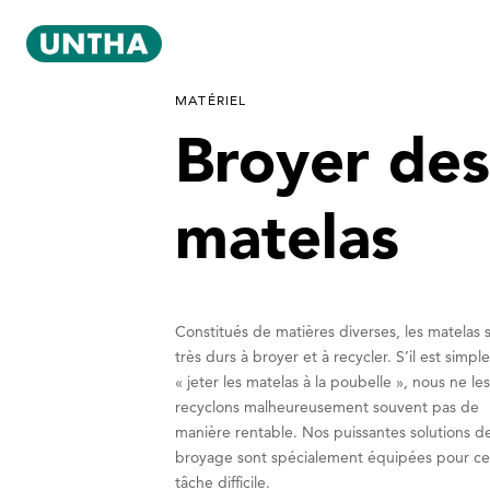
MATÉRIEL
Broyer de
matelas
Constitués de matières diverses, les matelas 
très durs à broyer et à recycler. S’il est simpl
« jeter les matelas à la poubelle », nous ne le
recyclons malheureusement souvent pas de
manière rentable. Nos puissantes solutions d
broyage sont spécialement équipées pour ce
tâche difficile.