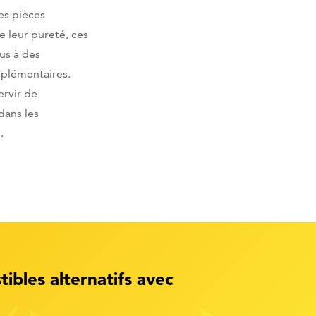
es pièces
e leur pureté, ces
us à des
upplémentaires.
ervir de
dans les
.
ibles alternatifs avec