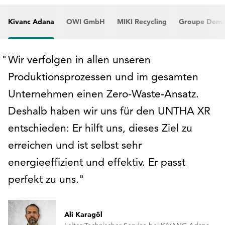
Kivanc Adana
OWI GmbH
MIKI Recycling
Groupe Dema
Wir verfolgen in allen unseren
Produktionsprozessen und im gesamten
Unternehmen einen Zero-Waste-Ansatz.
Deshalb haben wir uns für den UNTHA XR
entschieden: Er hilft uns, dieses Ziel zu
erreichen und ist selbst sehr
energieeffizient und effektiv. Er passt
perfekt zu uns.
Ali Karagöl