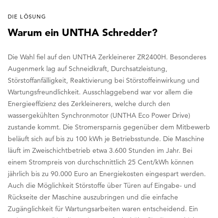
DIE LÖSUNG
Warum ein UNTHA Schredder?
Die Wahl fiel auf den UNTHA Zerkleinerer ZR2400H. Besonderes
Augenmerk lag auf Schneidkraft, Durchsatzleistung,
Störstoffanfälligkeit, Reaktivierung bei Störstoffeinwirkung und
Wartungsfreundlichkeit. Ausschlaggebend war vor allem die
Energieeffizienz des Zerkleinerers, welche durch den
wassergekühlten Synchronmotor (UNTHA Eco Power Drive)
zustande kommt. Die Stromersparnis gegenüber dem Mitbewerb
beläuft sich auf bis zu 100 kWh je Betriebsstunde. Die Maschine
läuft im Zweischichtbetrieb etwa 3.600 Stunden im Jahr. Bei
einem Strompreis von durchschnittlich 25 Cent/kWh können
jährlich bis zu 90.000 Euro an Energiekosten eingespart werden.
Auch die Möglichkeit Störstoffe über Türen auf Eingabe- und
Rückseite der Maschine auszubringen und die einfache
Zugänglichkeit für Wartungsarbeiten waren entscheidend. Ein