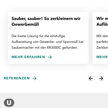
Referenz
Sauber, sauber! So zerkleinern wir
Wir m
Gewerbemüll
Auflö
Die beste Lösung für die einstufige
Mit de
Aufbereitung von Gewerbe- und Sperrmüll hat
perfekt
Saubermacher mit der XR3000C gefunden.
Zerklei
MEHR ERFAHREN
MEHR
REFERENZEN