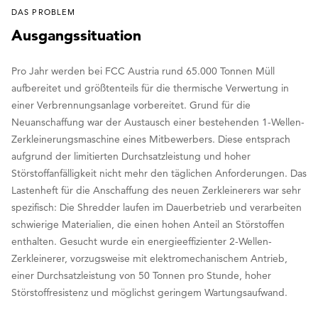
DAS PROBLEM
Ausgangssituation
Pro Jahr werden bei FCC Austria rund 65.000 Tonnen Müll
aufbereitet und größtenteils für die thermische Verwertung in
einer Verbrennungsanlage vorbereitet. Grund für die
Neuanschaffung war der Austausch einer bestehenden 1-Wellen-
Zerkleinerungsmaschine eines Mitbewerbers. Diese entsprach
aufgrund der limitierten Durchsatzleistung und hoher
Störstoffanfälligkeit nicht mehr den täglichen Anforderungen. Das
Lastenheft für die Anschaffung des neuen Zerkleinerers war sehr
spezifisch: Die Shredder laufen im Dauerbetrieb und verarbeiten
schwierige Materialien, die einen hohen Anteil an Störstoffen
enthalten. Gesucht wurde ein energieeffizienter 2-Wellen-
Zerkleinerer, vorzugsweise mit elektromechanischem Antrieb,
einer Durchsatzleistung von 50 Tonnen pro Stunde, hoher
Störstoffresistenz und möglichst geringem Wartungsaufwand.