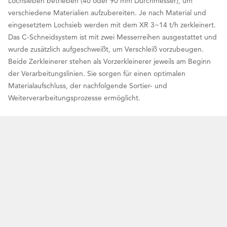
Lochsieben betrieben (40 oder 90 mm Durchmesser), um
verschiedene Materialien aufzubereiten. Je nach Material und
eingesetztem Lochsieb werden mit dem XR 3−14 t/h zerkleinert.
Das C-Schneidsystem ist mit zwei Messerreihen ausgestattet und
wurde zusätzlich aufgeschweißt, um Verschleiß vorzubeugen.
Beide Zerkleinerer stehen als Vorzerkleinerer jeweils am Beginn
der Verarbeitungslinien. Sie sorgen für einen optimalen
Materialaufschluss, der nachfolgende Sortier- und
Weiterverarbeitungsprozesse ermöglicht.