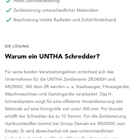
Hohe Durchsatzleistung
Zerkleinerung unterschiedlicher Materialien
Beschickung mittels Radlader und Zuführförderband
DIE LÖSUNG
Warum ein UNTHA Schredder?
Für seine beiden Verarbeitungslinien entschied sich das
Unternehmen für die UNTHA Zerkleinerer ZR2400H und
XR2000C. Mit dem ZR werden u. a. Staubsauger, Fitnessgeräte,
Waschmaschinen und Gartengeräte verarbeitet. Das H-
Schneidsystem sorgt für eine effiziente Vorzerkleinerung des
Materials auf eine Korngröße von unter 300 mm. Pro Stunde
schafft der Schredder bis zu 10 Tonnen. Für die Zerkleinerung
Hartkunststoffen kommt bei Group Demain ein XR2000C zum
Einsatz. Er wird abwechselnd mit zwei unterschiedlichen