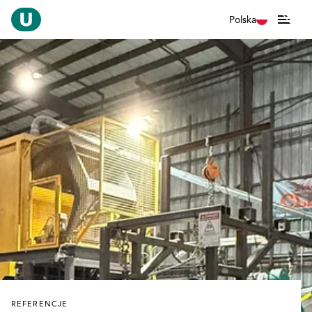
Polska
REFERENCJE