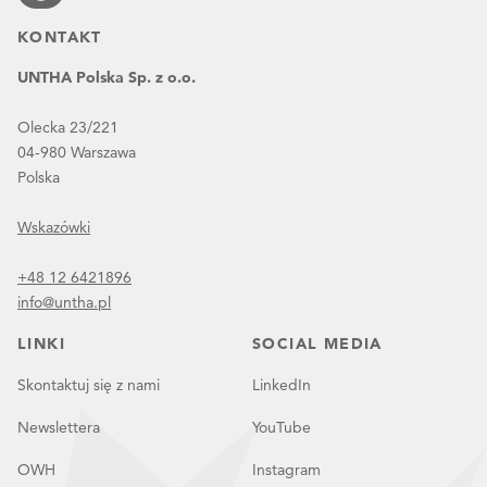
KONTAKT
UNTHA Polska Sp. z o.o.
Olecka 23/221
04-980 Warszawa
Polska
Wskazówki
+48 12 6421896
info@untha.pl
LINKI
SOCIAL MEDIA
Skontaktuj się z nami
LinkedIn
Newslettera
YouTube
OWH
Instagram