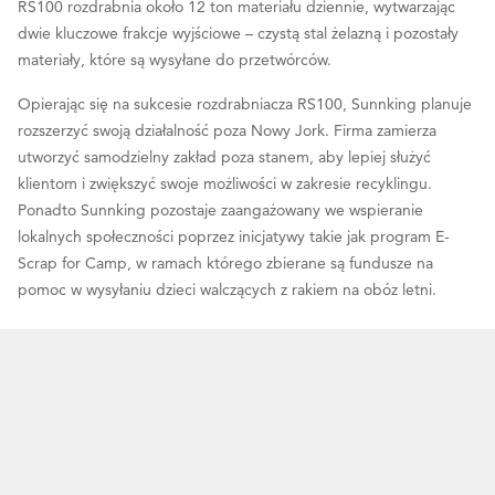
RS100 rozdrabnia około 12 ton materiału dziennie, wytwarzając
dwie kluczowe frakcje wyjściowe – czystą stal żelazną i pozostały
materiały, które są wysyłane do przetwórców.
Opierając się na sukcesie rozdrabniacza RS100, Sunnking planuje
rozszerzyć swoją działalność poza Nowy Jork. Firma zamierza
utworzyć samodzielny zakład poza stanem, aby lepiej służyć
klientom i zwiększyć swoje możliwości w zakresie recyklingu.
Ponadto Sunnking pozostaje zaangażowany we wspieranie
lokalnych społeczności poprzez inicjatywy takie jak program E-
Scrap for Camp, w ramach którego zbierane są fundusze na
pomoc w wysyłaniu dzieci walczących z rakiem na obóz letni.