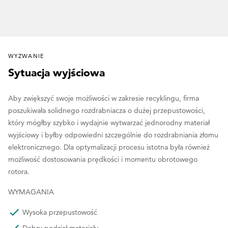
WYZWANIE
Sytuacja wyjściowa
Aby zwiększyć swoje możliwości w zakresie recyklingu, firma
poszukiwała solidnego rozdrabniacza o dużej przepustowości,
który mógłby szybko i wydajnie wytwarzać jednorodny materiał
wyjściowy i byłby odpowiedni szczególnie do rozdrabniania złomu
elektronicznego. Dla optymalizacji procesu istotna była również
możliwość dostosowania prędkości i momentu obrotowego
rotora.
WYMAGANIA
Wysoka przepustowość
Dobry podział materiału