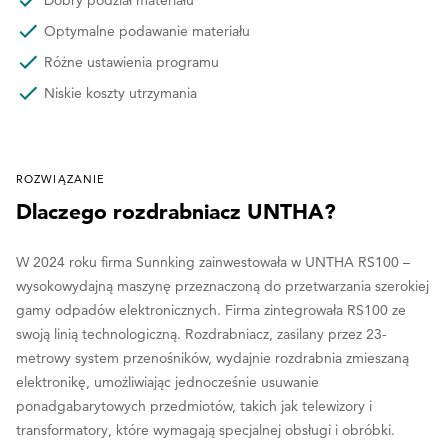
Optymalne podawanie materiału
Różne ustawienia programu
Niskie koszty utrzymania
ROZWIĄZANIE
Dlaczego rozdrabniacz UNTHA?
W 2024 roku firma Sunnking zainwestowała w UNTHA RS100 –
wysokowydajną maszynę przeznaczoną do przetwarzania szerokiej
gamy odpadów elektronicznych. Firma zintegrowała RS100 ze
swoją linią technologiczną. Rozdrabniacz, zasilany przez 23-
metrowy system przenośników, wydajnie rozdrabnia zmieszaną
elektronikę, umożliwiając jednocześnie usuwanie
ponadgabarytowych przedmiotów, takich jak telewizory i
transformatory, które wymagają specjalnej obsługi i obróbki.