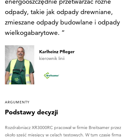
energooszczędnie przetwarzać różne
odpady, takie jak odpady drewniane,
zmieszane odpady budowlane i odpady
wielkogabarytowe.
Karlheinz Pfleger
kierownik linii
ARGUMENTY
Podstawy decyzji
Rozdrabniacz XR3000RC pracował w firmie Breitsamer przez
około sześć miesięcy w celach testowych. W tym czasie firma