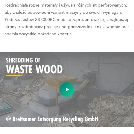
rozdrabniała różne materiały i używała różnych sit perforowanych,
aby znaleźć odpowiedni wariant maszyny do swoich wymagań.
Podczas testów XR3000RC mobil-e zaprezentował się z najlepszej
strony: rozdrabniacz pracuje energooszczędnie i niezawodnie oraz
spełnia wszystkie pożądane kryteria.