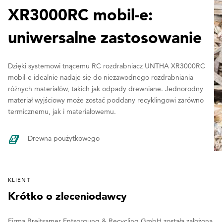
XR3000RC mobil-e:
uniwersalne zastosowanie
Dzięki systemowi tnącemu RC rozdrabniacz UNTHA XR3000RC
mobil-e idealnie nadaje się do niezawodnego rozdrabniania
różnych materiałów, takich jak odpady drewniane. Jednorodny
materiał wyjściowy może zostać poddany recyklingowi zarówno
termicznemu, jak i materiałowemu.
Drewna poużytkowego
KLIENT
Krótko o zleceniodawcy
Firma Breitsamer Entsorgung & Recycling GmbH została założona