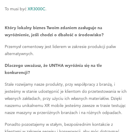
To musi być
XR3000C
.
Który lokalny biznes Twoim zdaniem zasługuje na
wyróżnienie, jeśli chodzi o dbałość o środowisko?
Przemysł cementowy jest liderem w zakresie produkcji paliw
alternatywnych.
Dlaczego uważasz, że UNTHA wyróżnia się na tle
konkurencji?
Stale rozwijamy nasze produkty, przy współpracy z branżą, i
jesteśmy w stanie udostępnić je klientom do przetestowania w ich
własnych zakładach, przy użyciu ich własnych materiałów. Dzięki
naszemu unikalnemu XR mobile jesteśmy zawsze w trasie testując
nasze maszyny w przeróżnych branżach i na różnych odpadach.
Ponadto pozostajemy w stałym, bezpośrednim kontakcie z
klientami w zakresie serwisu i konserwacji, aby móc dotrzymać