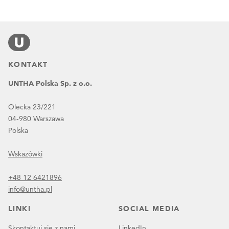
KONTAKT
UNTHA Polska Sp. z o.o.
Olecka 23/221
04-980 Warszawa
Polska
Wskazówki
+48 12 6421896
info@untha.pl
LINKI
SOCIAL MEDIA
Skontaktuj się z nami
LinkedIn