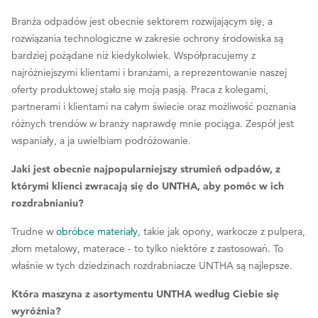
Branża odpadów jest obecnie sektorem rozwijającym się, a
rozwiązania technologiczne w zakresie ochrony środowiska są
bardziej pożądane niż kiedykolwiek. Współpracujemy z
najróżniejszymi klientami i branżami, a reprezentowanie naszej
oferty produktowej stało się moją pasją. Praca z kolegami,
partnerami i klientami na całym świecie oraz możliwość poznania
różnych trendów w branży naprawdę mnie pociąga. Zespół jest
wspaniały, a ja uwielbiam podróżowanie.
Jaki jest obecnie najpopularniejszy strumień odpadów, z
którymi klienci zwracają się do UNTHA, aby pomóc w ich
rozdrabnianiu?
Trudne w
obróbce materiały
, takie jak opony, warkocze z pulpera,
złom metalowy, materace - to tylko niektóre z zastosowań. To
właśnie w tych dziedzinach rozdrabniacze UNTHA są najlepsze.
Która maszyna z asortymentu UNTHA według Ciebie się
wyróżnia?