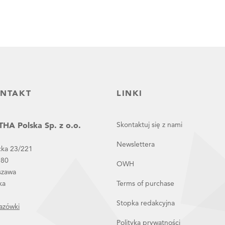
NTAKT
LINKI
HA Polska Sp. z o.o.
Skontaktuj się z nami
Newslettera
cka 23/221
980
OWH
szawa
ka
Terms of purchase
Stopka redakcyjna
azówki
Polityka prywatności