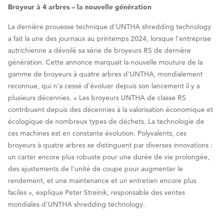
Broyeur à 4 arbres – la nouvelle génération
La dernière prouesse technique d'UNTHA shredding technology
a fait la une des journaux au printemps 2024, lorsque l'entreprise
autrichienne a dévoilé sa série de broyeurs RS de dernière
génération. Cette annonce marquait la nouvelle mouture de la
gamme de broyeurs à quatre arbres d'UNTHA, mondialement
reconnue, qui n'a cessé d'évoluer depuis son lancement il y a
plusieurs décennies. « Les broyeurs UNTHA de classe RS
contribuent depuis des décennies à la valorisation économique et
écologique de nombreux types de déchets. La technologie de
ces machines est en constante évolution. Polyvalents, ces
broyeurs à quatre arbres se distinguent par diverses innovations :
un carter encore plus robuste pour une durée de vie prolongée,
des ajustements de l'unité de coupe pour augmenter le
rendement, et une maintenance et un entretien encore plus
faciles », explique Peter Streinik, responsable des ventes
mondiales d'UNTHA shredding technology.