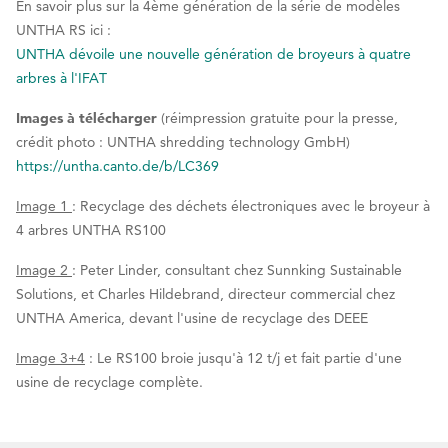
En savoir plus sur la 4ème génération de la série de modèles
UNTHA RS ici :
UNTHA dévoile une nouvelle génération de broyeurs à quatre
arbres à l'IFAT
Images à télécharger
(réimpression gratuite pour la presse,
crédit photo : UNTHA shredding technology GmbH)
https://untha.canto.de/b/LC369
Image 1
: Recyclage des déchets électroniques avec le broyeur à
4 arbres UNTHA RS100
Image 2
: Peter Linder, consultant chez Sunnking Sustainable
Solutions, et Charles Hildebrand, directeur commercial chez
UNTHA America, devant l'usine de recyclage des DEEE
Image 3+4
: Le RS100 broie jusqu'à 12 t/j et fait partie d'une
usine de recyclage complète.