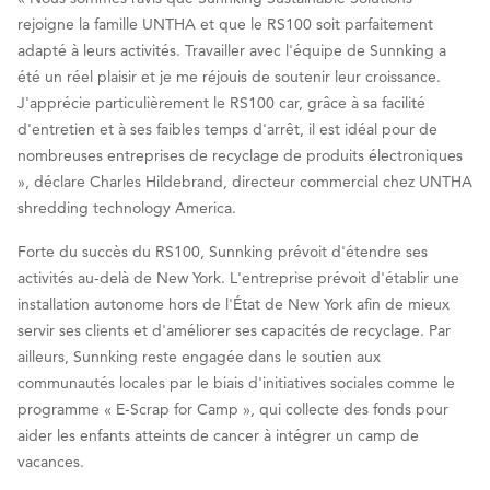
rejoigne la famille UNTHA et que le RS100 soit parfaitement
adapté à leurs activités. Travailler avec l'équipe de Sunnking a
été un réel plaisir et je me réjouis de soutenir leur croissance.
J'apprécie particulièrement le RS100 car, grâce à sa facilité
d'entretien et à ses faibles temps d'arrêt, il est idéal pour de
nombreuses entreprises de recyclage de produits électroniques
», déclare Charles Hildebrand, directeur commercial chez UNTHA
shredding technology America.
Forte du succès du RS100, Sunnking prévoit d'étendre ses
activités au-delà de New York. L'entreprise prévoit d'établir une
installation autonome hors de l'État de New York afin de mieux
servir ses clients et d'améliorer ses capacités de recyclage. Par
ailleurs, Sunnking reste engagée dans le soutien aux
communautés locales par le biais d'initiatives sociales comme le
programme « E-Scrap for Camp », qui collecte des fonds pour
aider les enfants atteints de cancer à intégrer un camp de
vacances.