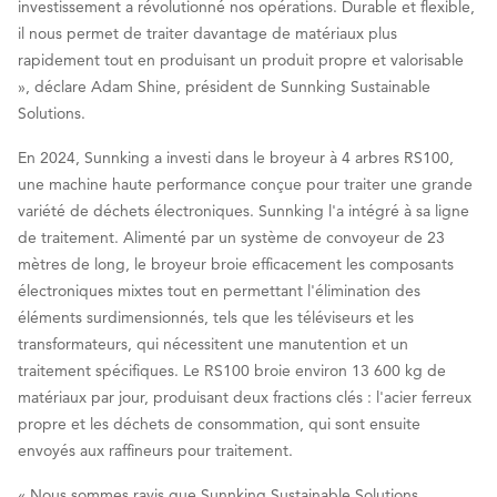
investissement a révolutionné nos opérations. Durable et flexible,
il nous permet de traiter davantage de matériaux plus
rapidement tout en produisant un produit propre et valorisable
», déclare Adam Shine, président de Sunnking Sustainable
Solutions.
En 2024, Sunnking a investi dans le broyeur à 4 arbres RS100,
une machine haute performance conçue pour traiter une grande
variété de déchets électroniques. Sunnking l'a intégré à sa ligne
de traitement. Alimenté par un système de convoyeur de 23
mètres de long, le broyeur broie efficacement les composants
électroniques mixtes tout en permettant l'élimination des
éléments surdimensionnés, tels que les téléviseurs et les
transformateurs, qui nécessitent une manutention et un
traitement spécifiques. Le RS100 broie environ 13 600 kg de
matériaux par jour, produisant deux fractions clés : l'acier ferreux
propre et les déchets de consommation, qui sont ensuite
envoyés aux raffineurs pour traitement.
« Nous sommes ravis que Sunnking Sustainable Solutions