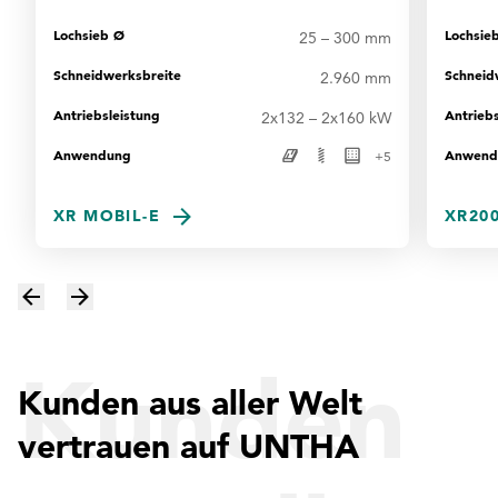
Lochsieb Ø
Lochsie
25 – 300 mm
Schneidwerksbreite
Schneid
2.960 mm
Antriebsleistung
Antriebs
2x132 – 2x160 kW
Anwendung
Anwend
+
5
XR MOBIL-E
XR200
Kunden
Kunden aus aller Welt
vertrauen auf UNTHA