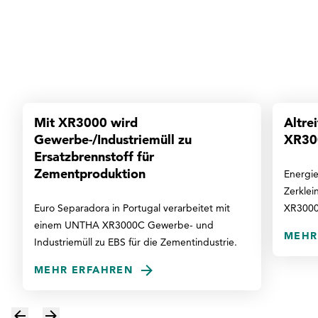
UNTHA
Mit XR3000 wird
Altre
Gewerbe-/Industriemüll zu
XR30
Ersatzbrennstoff für
Zementproduktion
Energiee
Zerklei
Euro Separadora in Portugal verarbeitet mit
XR3000
einem UNTHA XR3000C Gewerbe- und
MEHR
Industriemüll zu EBS für die Zementindustrie.
MEHR ERFAHREN