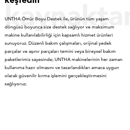
kaynakta
UNTHA Ömür Boyu Destek ile, ürünün tüm yaşam
döngüsü boyunca size destek sağlıyor ve maksimum
her şey
makine kullanılabilirliği için kapsamlı hizmet ürünleri
sunuyoruz. Düzenli bakım çalışmaları, orijinal yedek
parçalar ve aşınır parçaları temini veya bireysel bakım
paketlerimiz sayesinde; UNTHA makinelerinin her zaman
kullanıma hazır olmasını ve tasarlandıkları amaca uygun
olarak güvenilir kırma işlemini gerçekleştirmesini
sağlıyoruz.