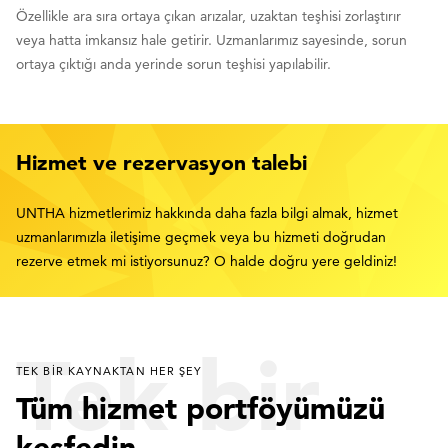
Özellikle ara sıra ortaya çıkan arızalar, uzaktan teşhisi zorlaştırır
veya hatta imkansız hale getirir. Uzmanlarımız sayesinde, sorun
ortaya çıktığı anda yerinde sorun teşhisi yapılabilir.
Hizmet ve rezervasyon talebi
UNTHA hizmetlerimiz hakkında daha fazla bilgi almak, hizmet
uzmanlarımızla iletişime geçmek veya bu hizmeti doğrudan
rezerve etmek mi istiyorsunuz? O halde doğru yere geldiniz!
Tek bir
TEK BIR KAYNAKTAN HER ŞEY
Tüm hizmet portföyümüzü
keşfedin