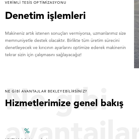
VERIMLI TESIS OPTIMIZASYONU
Denetim işlemleri
Makineniz artık istenen sonuçları vermiyorsa, uzmanlarımız size
memnuniyetle destek olacaktır. Birlikte tüm üretim sürecini
denetleyecek ve kırıcının ayarlarını optimize ederek makinenin
tekrar sizin için çalışmasını sağlayacağız!
Ne gibi
NE GIBI AVANTAJLAR BEKLEYEBILIRSINIZ?
Hizmetlerimize genel bakış
avantajla
%