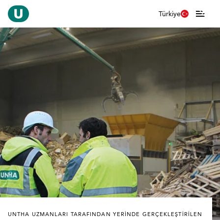
Türkiye
UNTHA UZMANLARI TARAFINDAN YERINDE GERÇEKLEŞTIRILEN