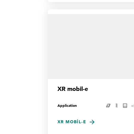
XR mobil-e
Application
+
XR MOBIL-E