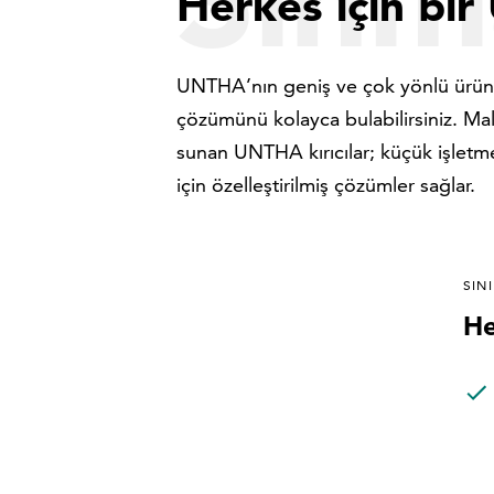
Herkes için bir
UNTHA’nın geniş ve çok yönlü ürün ye
çözümünü kolayca bulabilirsiniz. Mal
sunan UNTHA kırıcılar; küçük işletm
için özelleştirilmiş çözümler sağlar.
SIN
He