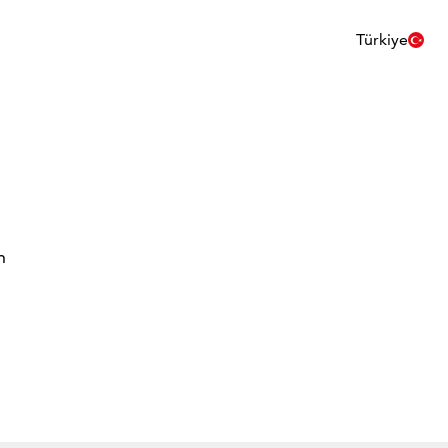
Türkiye
n