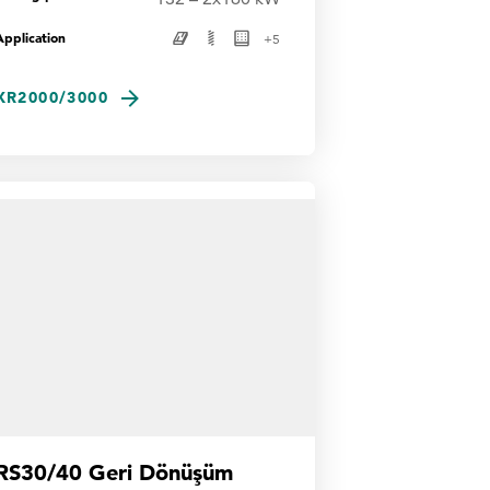
Application
+
5
XR2000/3000
RS30/40 Geri Dönüşüm