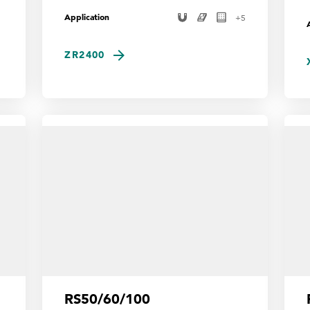
Application
+
5
ZR2400
RS50/60/100