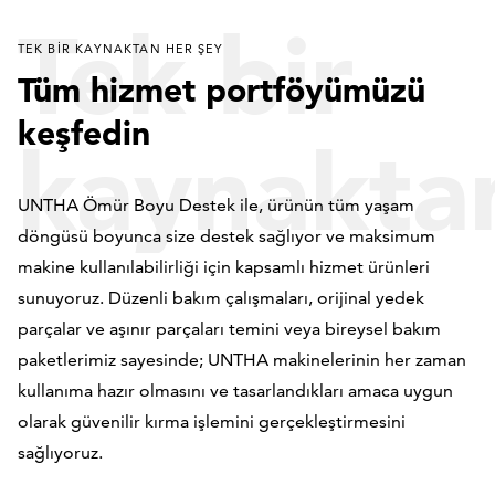
Tek bir
TEK BIR KAYNAKTAN HER ŞEY
Tüm hizmet portföyümüzü
keşfedin
kaynakta
UNTHA Ömür Boyu Destek ile, ürünün tüm yaşam
döngüsü boyunca size destek sağlıyor ve maksimum
her şey
makine kullanılabilirliği için kapsamlı hizmet ürünleri
sunuyoruz. Düzenli bakım çalışmaları, orijinal yedek
parçalar ve aşınır parçaları temini veya bireysel bakım
paketlerimiz sayesinde; UNTHA makinelerinin her zaman
kullanıma hazır olmasını ve tasarlandıkları amaca uygun
olarak güvenilir kırma işlemini gerçekleştirmesini
sağlıyoruz.