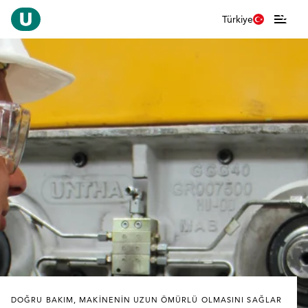
Türkiye
DOĞRU BAKIM, MAKINENIN UZUN ÖMÜRLÜ OLMASINI SAĞLAR