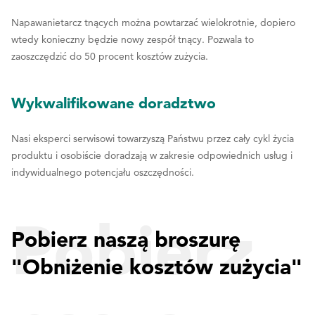
Napawanietarcz tnących można powtarzać wielokrotnie, dopiero
wtedy konieczny będzie nowy zespół tnący. Pozwala to
zaoszczędzić do 50 procent kosztów zużycia.
Wykwalifikowane doradztwo
Nasi eksperci serwisowi towarzyszą Państwu przez cały cykl życia
produktu i osobiście doradzają w zakresie odpowiednich usług i
indywidualnego potencjału oszczędności.
Pobierz
Pobierz naszą broszurę
"Obniżenie kosztów zużycia"