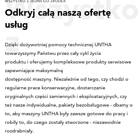
Wszystk
WSZYSTKO Z JEDNEGO ŹRÓDŁA
Odkryj całą naszą ofertę
usług
z
Dzięki dożywotniej pomocy technicznej UNTHA
towarzyszymy Państwu przez cały cykl życia
jednego
produktu i oferujemy kompleksowe produkty serwisowe
zapewniające maksymalną
dostępność maszyny. Niezależnie od tego, czy chodzi o
regularne prace konserwacyjne, dostarczanie
źródła
oryginalnych części zamiennych i eksploatacyjnych, czy
też nasze indywidualne, pakiety bezobsługowe - dbamy o
to, aby maszyny UNTHA były zawsze gotowe do pracy i
robiły to, do czego zostały stworzone - niezawodnie
rozdrabniały.