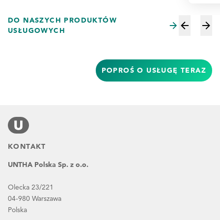
DO NASZYCH PRODUKTÓW
USŁUGOWYCH
POPROŚ O USŁUGĘ TERAZ
KONTAKT
UNTHA Polska Sp. z o.o.
Olecka 23/221
04-980 Warszawa
Polska