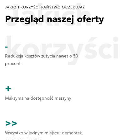
Jakich
JAKICH KORZYŚCI PAŃSTWO OCZEKUJĄ?
Przegląd naszej oferty
korzyści
-
Redukcja kosztów zużycia nawet o 50
procent
Państwo
+
Maksymalna dostępność maszyny
oczekują
>>
Wszystko w jednym miejscu: demontaż,