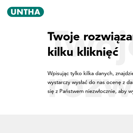
Twoj
Twoje rozwiąza
kilku kliknięć
rozw
Wpisując tylko kilka danych, znajd
wystarczy wysłać do nas ocenę z d
się z Państwem niezwłocznie, aby w
zakr