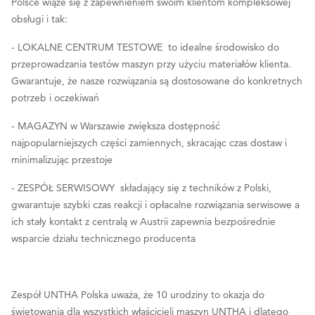
Polsce wiąże się z zapewnieniem swoim klientom kompleksowej
obsługi i tak:
- LOKALNE CENTRUM TESTOWE to idealne środowisko do
przeprowadzania testów maszyn przy użyciu materiałów klienta.
Gwarantuje, że nasze rozwiązania są dostosowane do konkretnych
potrzeb i oczekiwań
- MAGAZYN w Warszawie zwiększa dostępność
najpopularniejszych części zamiennych, skracając czas dostaw i
minimalizując przestoje
- ZESPÓŁ SERWISOWY składający się z techników z Polski,
gwarantuje szybki czas reakcji i opłacalne rozwiązania serwisowe a
ich stały kontakt z centralą w Austrii zapewnia bezpośrednie
wsparcie działu technicznego producenta
Zespół UNTHA Polska uważa, że 10 urodziny to okazja do
świętowania dla wszystkich właścicieli maszyn UNTHA i dlatego