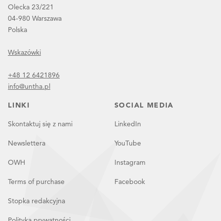
Olecka 23/221
04-980 Warszawa
Polska
Wskazówki
+48 12 6421896
info@untha.pl
LINKI
SOCIAL MEDIA
Skontaktuj się z nami
LinkedIn
Newslettera
YouTube
OWH
Instagram
Terms of purchase
Facebook
Stopka redakcyjna
Polityka prywatności