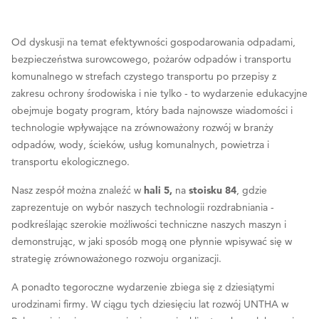
Od dyskusji na temat efektywności gospodarowania odpadami,
bezpieczeństwa surowcowego, pożarów odpadów i transportu
komunalnego w strefach czystego transportu po przepisy z
zakresu ochrony środowiska i nie tylko - to wydarzenie edukacyjne
obejmuje bogaty program, który bada najnowsze wiadomości i
technologie wpływające na zrównoważony rozwój w branży
odpadów, wody, ścieków, usług komunalnych, powietrza i
transportu ekologicznego.
Nasz zespół można znaleźć w
hali 5,
na
stoisku 84
, gdzie
zaprezentuje on wybór naszych technologii rozdrabniania -
podkreślając szerokie możliwości techniczne naszych maszyn i
demonstrując, w jaki sposób mogą one płynnie wpisywać się w
strategię zrównoważonego rozwoju organizacji.
A ponadto tegoroczne wydarzenie zbiega się z dziesiątymi
urodzinami firmy. W ciągu tych dziesięciu lat rozwój UNTHA w