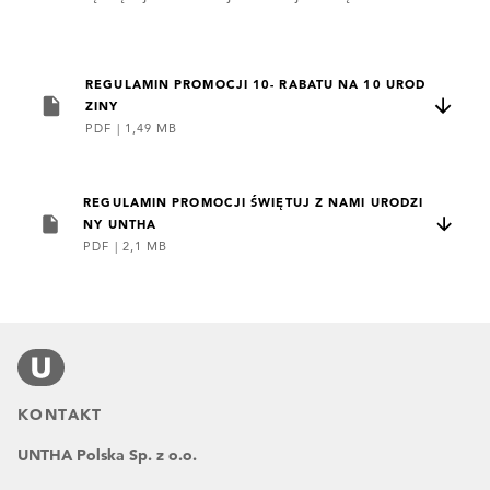
REGULAMIN PROMOCJI 10- RABATU NA 10 UROD
ZINY
PDF
|
1,49 MB
REGULAMIN PROMOCJI ŚWIĘTUJ Z NAMI URODZI
NY UNTHA
PDF
|
2,1 MB
KONTAKT
UNTHA Polska Sp. z o.o.