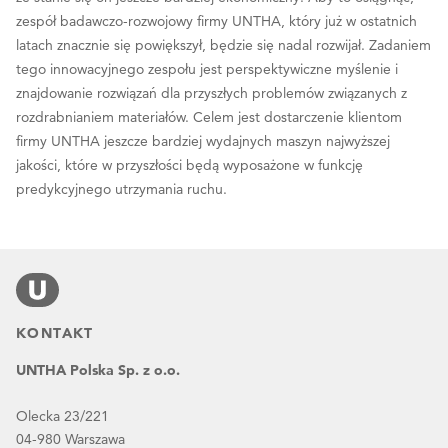
zespół badawczo-rozwojowy firmy UNTHA, który już w ostatnich
latach znacznie się powiększył, będzie się nadal rozwijał. Zadaniem
tego innowacyjnego zespołu jest perspektywiczne myślenie i
znajdowanie rozwiązań dla przyszłych problemów związanych z
rozdrabnianiem materiałów. Celem jest dostarczenie klientom
firmy UNTHA jeszcze bardziej wydajnych maszyn najwyższej
jakości, które w przyszłości będą wyposażone w funkcję
predykcyjnego utrzymania ruchu.
KONTAKT
UNTHA Polska Sp. z o.o.
Olecka 23/221
04-980 Warszawa