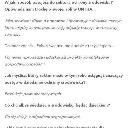
W jaki sposób pasujesz do sektora ochrony środowiska?
Opowiedz nam trochę o swojej roli w UNTHA...
Jako serwisant dbam o poprawne i bezawaryjne działanie maszyn,
które między innymi przetwarzają odpady tworząc wartościowy
surowiec.
Dokończ zdanie - Polska świetnie radzi sobie z recyklingiem ...
Ponieważ wprowadza i udoskonala projekty kompleksowej
gospodarki odpadami.
Jak myślisz, który sektor może w tym roku osiągnąć znaczący
postęp w dziedzinie ochrony środowiska?
Produkcja paliw alternatywnych.
Co chciałbyś wiedzieć o środowisku, będąc dzieckiem?
Co się dzieje z odpadami segregowanymi.
Jakie jest Twoim zdaniem największe zagrożenie dla