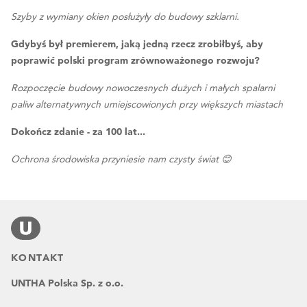
Szyby z wymiany okien posłużyły do budowy szklarni.
Gdybyś był premierem, jaką jedną rzecz zrobiłbyś, aby
poprawić polski program zrównoważonego rozwoju?
Rozpoczęcie budowy nowoczesnych dużych i małych spalarni
paliw alternatywnych umiejscowionych przy większych miastach
Dokończ zdanie - za 100 lat...
Ochrona środowiska przyniesie nam czysty świat 😊
KONTAKT
UNTHA Polska Sp. z o.o.