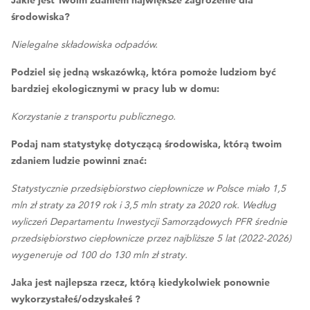
środowiska?
Nielegalne składowiska odpadów.
Podziel się jedną wskazówką, która pomoże ludziom być
bardziej ekologicznymi w pracy lub w domu:
Korzystanie z transportu publicznego.
Podaj nam statystykę dotyczącą środowiska, którą twoim
zdaniem ludzie powinni znać:
Statystycznie przedsiębiorstwo ciepłownicze w Polsce miało 1,5
mln zł straty za 2019 rok i 3,5 mln straty za 2020 rok. Według
wyliczeń Departamentu Inwestycji Samorządowych PFR średnie
przedsiębiorstwo ciepłownicze przez najbliższe 5 lat (2022-2026)
wygeneruje od 100 do 130 mln zł straty.
Jaka jest najlepsza rzecz, którą kiedykolwiek ponownie
wykorzystałeś/odzyskałeś ?