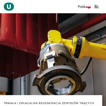
Polska
TRWAŁA I OPŁACALNA REGENERACJA ZESPOŁÓW TNĄCYCH