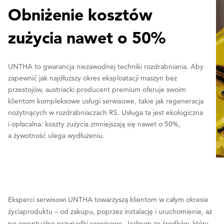
Obniżenie kosztów
zużycia nawet o 50%
UNTHA to gwarancja niezawodnej techniki rozdrabniania. Aby
zapewnić jak najdłuższy okres eksploatacji maszyn bez
przestojów, austriacki producent premium oferuje swoim
klientom kompleksowe usługi serwisowe, takie jak regeneracja
nożytnących w rozdrabniaczach RS. Usługa ta jest ekologiczna
i opłacalna: koszty zużycia zmniejszają się nawet o 50%,
a żywotność ulega wydłużeniu.
Eksperci serwisowi UNTHA towarzyszą klientom w całym okresie
życiaproduktu – od zakupu, poprzez instalację i uruchomienie, aż
po ewentualne przypadki serwisowe. Jednym ze środków, który