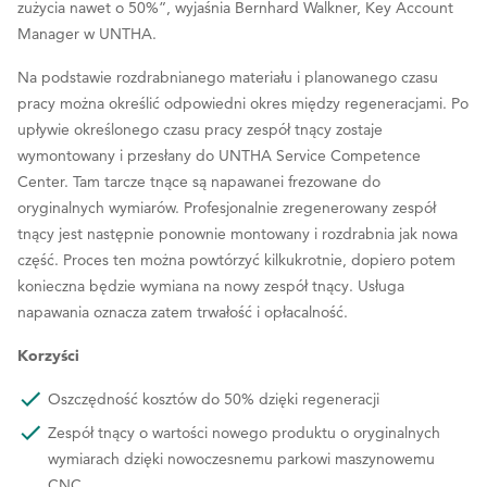
zużycia nawet o 50%”, wyjaśnia Bernhard Walkner, Key Account
Manager w UNTHA.
Na podstawie rozdrabnianego materiału i planowanego czasu
pracy można określić odpowiedni okres między regeneracjami. Po
upływie określonego czasu pracy zespół tnący zostaje
wymontowany i przesłany do UNTHA Service Competence
Center. Tam tarcze tnące są napawanei frezowane do
oryginalnych wymiarów. Profesjonalnie zregenerowany zespół
tnący jest następnie ponownie montowany i rozdrabnia jak nowa
część. Proces ten można powtórzyć kilkukrotnie, dopiero potem
konieczna będzie wymiana na nowy zespół tnący. Usługa
napawania oznacza zatem trwałość i opłacalność.
Korzyści
Oszczędność kosztów do 50% dzięki regeneracji
Zespół tnący o wartości nowego produktu o oryginalnych
wymiarach dzięki nowoczesnemu parkowi maszynowemu
CNC