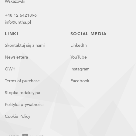
Wskazówki
+48 12 6421896
info@untha.pl
LINKI
SOCIAL MEDIA
Skontaktuj się z nami
LinkedIn
Newslettera
YouTube
OWH
Instagram
Terms of purchase
Facebook
Stopka redakcyjna
Polityka prywatności
Cookie Policy