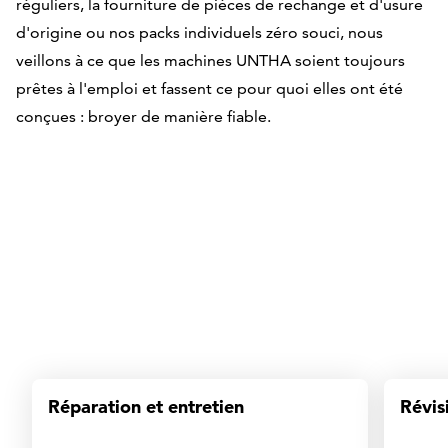
réguliers, la fourniture de pièces de rechange et d'usure
seule
d'origine ou nos packs individuels zéro souci, nous
veillons à ce que les machines UNTHA soient toujours
prêtes à l'emploi et fassent ce pour quoi elles ont été
conçues : broyer de manière fiable.
source
Réparation et entretien
Révis