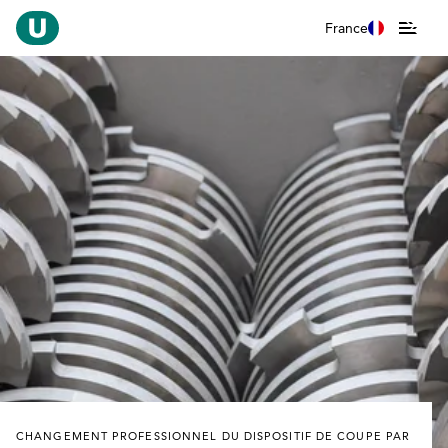
France
CHANGEMENT PROFESSIONNEL DU DISPOSITIF DE COUPE PAR