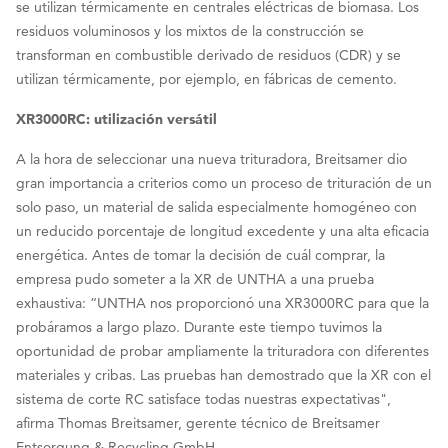
se utilizan térmicamente en centrales eléctricas de biomasa. Los
residuos voluminosos y los mixtos de la construcción se
transforman en combustible derivado de residuos (CDR) y se
utilizan térmicamente, por ejemplo, en fábricas de cemento.
XR3000RC: utilización versátil
A la hora de seleccionar una nueva trituradora, Breitsamer dio
gran importancia a criterios como un proceso de trituración de un
solo paso, un material de salida especialmente homogéneo con
un reducido porcentaje de longitud excedente y una alta eficacia
energética. Antes de tomar la decisión de cuál comprar, la
empresa pudo someter a la XR de UNTHA a una prueba
exhaustiva: “UNTHA nos proporcionó una XR3000RC para que la
probáramos a largo plazo. Durante este tiempo tuvimos la
oportunidad de probar ampliamente la trituradora con diferentes
materiales y cribas. Las pruebas han demostrado que la XR con el
sistema de corte RC satisface todas nuestras expectativas",
afirma Thomas Breitsamer, gerente técnico de Breitsamer
Entsorgung & Recycling GmbH.