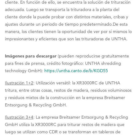
cliente. En función de ello, se encuentra la solución de trituración
adecuada. Luego se transporta la trituradora a la planta del
cliente donde la puede probar con distintos materiales, cribas y
ajustes durante un periodo de tiempo predeterminado.De esta
manera, los clientes tienen la oportunidad de ver por sí mismos lo
impresionantes y eficientes que son las trituradoras de UNTHA.
Imágenes para descargar
(pueden reproducirse gratuitamente
para fines de prensa, crédito fotográfico: UNTHA shredding
technology GmbH):
https://untha.canto.de/b/KGD55
Ilustración 1+2
: Utilización versátil: la XR3000RC de UNTHA
tritura, entre otras cosas, restos de madera, residuos voluminosos
y residuos mixtos de la construcción en la empresa Breitsamer
Entsorgung & Recycling GmbH.
Ilustración 3+4
: La empresa Breitsamer Entsorgung & Recycling
GmbH utiliza la XR3000RC para triturar restos de madera que
luego se utilizan como CDR o se transforman en tableros de