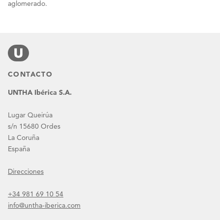
aglomerado.
CONTACTO
UNTHA Ibérica S.A.
Lugar Queirúa
s/n 15680 Ordes
La Coruña
España
Direcciones
+34 981 69 10 54
info@untha-iberica.com