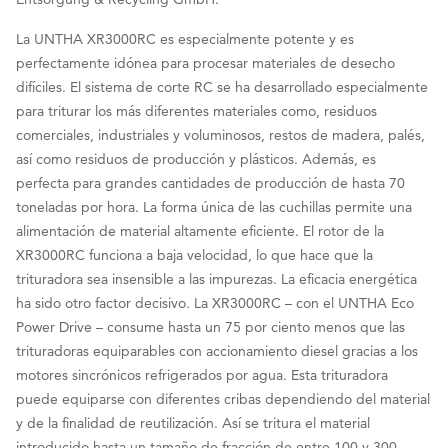
La UNTHA XR3000RC es especialmente potente y es
perfectamente idónea para procesar materiales de desecho
difíciles. El sistema de corte RC se ha desarrollado especialmente
para triturar los más diferentes materiales como, residuos
comerciales, industriales y voluminosos, restos de madera, palés,
así como residuos de producción y plásticos. Además, es
perfecta para grandes cantidades de producción de hasta 70
toneladas por hora. La forma única de las cuchillas permite una
alimentación de material altamente eficiente. El rotor de la
XR3000RC funciona a baja velocidad, lo que hace que la
trituradora sea insensible a las impurezas. La eficacia energética
ha sido otro factor decisivo. La XR3000RC – con el UNTHA Eco
Power Drive – consume hasta un 75 por ciento menos que las
trituradoras equiparables con accionamiento diesel gracias a los
motores sincrónicos refrigerados por agua. Esta trituradora
puede equiparse con diferentes cribas dependiendo del material
y de la finalidad de reutilización. Así se tritura el material
introducido hasta un tamaño de fracción de entre 100 y 300