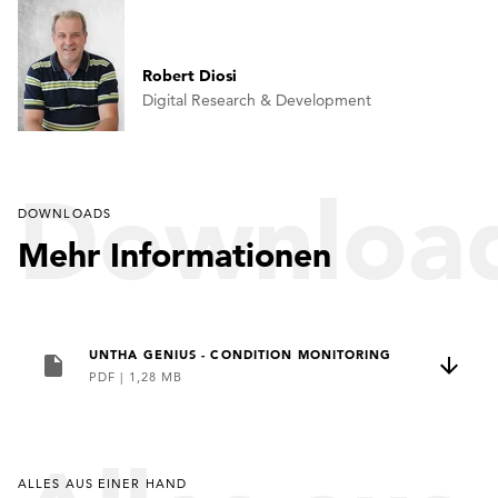
Robert Diosi
Digital Research & Development
Downloa
DOWNLOADS
Mehr Informationen
UNTHA GENIUS - CONDITION MONITORING
PDF
|
1,28 MB
ALLES AUS EINER HAND