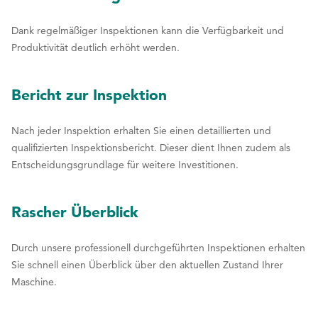
0
0
8
8
Dank regelmäßiger Inspektionen kann die Verfügbarkeit und
Produktivität deutlich erhöht werden.
9
9
0
0
Bericht zur Inspektion
Nach jeder Inspektion erhalten Sie einen detaillierten und
qualifizierten Inspektionsbericht. Dieser dient Ihnen zudem als
Entscheidungsgrundlage für weitere Investitionen.
Rascher Überblick
Durch unsere professionell durchgeführten Inspektionen erhalten
Sie schnell einen Überblick über den aktuellen Zustand Ihrer
Maschine.