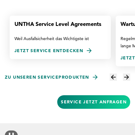
UNTHA Service Level Agreements
Wart
Weil Ausfallsicherheit das Wichtigste ist
Regelmä
lange 
JETZT SERVICE ENTDECKEN
JETZ
ZU UNSEREN SERVICEPRODUKTEN
SERVICE JETZT ANFRAGEN