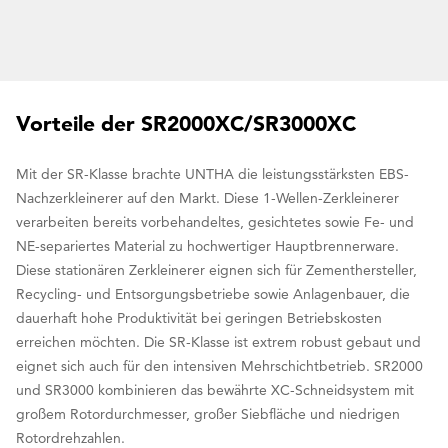
Vorteile der SR2000XC/SR3000XC
Mit der SR-Klasse brachte UNTHA die leistungsstärksten EBS-
Nachzerkleinerer auf den Markt. Diese 1-Wellen-Zerkleinerer
verarbeiten bereits vorbehandeltes, gesichtetes sowie Fe- und
NE-separiertes Material zu hochwertiger Hauptbrennerware.
Diese stationären Zerkleinerer eignen sich für Zementhersteller,
Recycling- und Entsorgungsbetriebe sowie Anlagenbauer, die
dauerhaft hohe Produktivität bei geringen Betriebskosten
erreichen möchten. Die SR-Klasse ist extrem robust gebaut und
eignet sich auch für den intensiven Mehrschichtbetrieb. SR2000
und SR3000 kombinieren das bewährte XC-Schneidsystem mit
großem Rotordurchmesser, großer Siebfläche und niedrigen
Rotordrehzahlen.