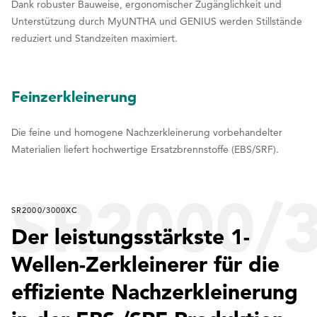
Dank robuster Bauweise, ergonomischer Zugänglichkeit und
Unterstützung durch MyUNTHA und GENIUS werden Stillstände
reduziert und Standzeiten maximiert.
Feinzerkleinerung
Die feine und homogene Nachzerkleinerung vorbehandelter
Materialien liefert hochwertige Ersatzbrennstoffe (EBS/SRF).
SR2000/
SR2000/3000XC
Der leistungsstärkste 1-
Wellen-Zerkleinerer für die
effiziente Nachzerkleinerung