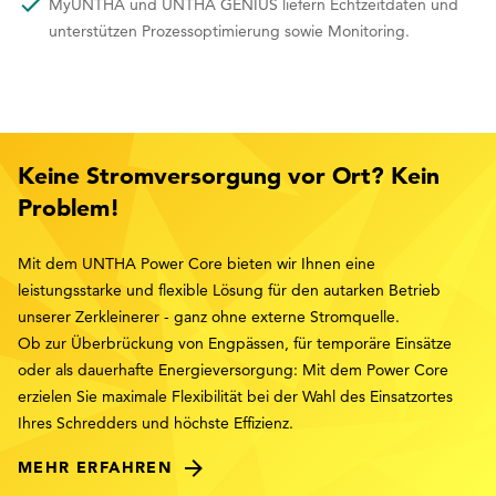
MyUNTHA und UNTHA GENIUS liefern Echtzeitdaten und
unterstützen Prozessoptimierung sowie Monitoring.
Keine Stromversorgung vor Ort? Kein
Problem!
Mit dem UNTHA Power Core bieten wir Ihnen eine
leistungsstarke und flexible Lösung für den autarken Betrieb
unserer Zerkleinerer - ganz ohne externe Stromquelle.
Ob zur Überbrückung von Engpässen, für temporäre Einsätze
oder als dauerhafte Energieversorgung: Mit dem Power Core
erzielen Sie maximale Flexibilität bei der Wahl des Einsatzortes
Ihres Schredders und höchste Effizienz.
MEHR ERFAHREN