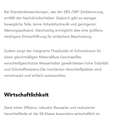
Bei Standardanwendungen, wie der EBS-/SRF-Zerkleinerung,
entfällt der Nachdrückschieber. Dadurch gibt es weniger
bewegliche Teile, keine Arbeitshydraulik und geringeren
Wartungsaufwand. Gleichzeitig ermöglicht dies eine größere,
niedrigere Einwurföffnung für einfachere Beschickung.
Zudem sorgt der integrierte FlowGuide im Schneidraum für
einen gleichmäßigen Materialfluss.Geschweißte,
verschleißgeschützte Messerhalter gewährleisten hohe Stabilität
und Störstoffresistenz.Die montierten Verschleißplatten sind
verschraubt und einfach austauschbar.
Wirtschaftlichkeit
Dank hoher Effizienz, robuster Bauweise und reduzierter
Verschleißteile ist die SR-Klasse besonders wirtschaftlich im