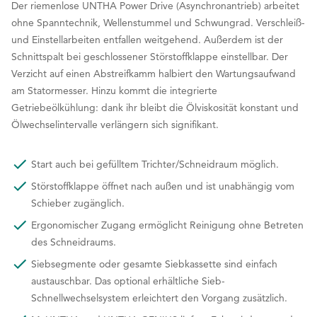
Der riemenlose UNTHA Power Drive (Asynchronantrieb) arbeitet
ohne Spanntechnik, Wellenstummel und Schwungrad. Verschleiß-
und Einstellarbeiten entfallen weitgehend. Außerdem ist der
Schnittspalt bei geschlossener Störstoffklappe einstellbar. Der
Verzicht auf einen Abstreifkamm halbiert den Wartungsaufwand
am Statormesser. Hinzu kommt die integrierte
Getriebeölkühlung: dank ihr bleibt die Ölviskosität konstant und
Ölwechselintervalle verlängern sich signifikant.
Start auch bei gefülltem Trichter/Schneidraum möglich.
Störstoffklappe öffnet nach außen und ist unabhängig vom
Schieber zugänglich.
Ergonomischer Zugang ermöglicht Reinigung ohne Betreten
des Schneidraums.
Siebsegmente oder gesamte Siebkassette sind einfach
austauschbar. Das optional erhältliche Sieb-
Schnellwechselsystem erleichtert den Vorgang zusätzlich.