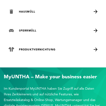
HAUSMÜLL
SPERRMÜLL
PRODUKTVERNICHTUNG
MyUNTHA – Make your business easier
Im Kundenportal MyUNTHA haben Sie Zugriff auf alle Daten
Ihres Zerkleinerers und auf nützliche Features, wie
Ersatzteilekatalog & Online-Shop, Wartungsmanager und das
digitale Assistenzsystem GENIUS. MyUNTHA unterstützt Sie bei