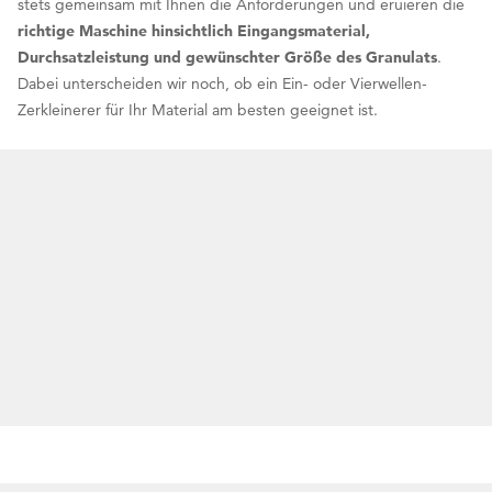
stets gemeinsam mit Ihnen die Anforderungen und eruieren die
richtige Maschine hinsichtlich Eingangsmaterial,
Durchsatzleistung und gewünschter Größe des Granulats
.
Dabei unterscheiden wir noch, ob ein Ein- oder Vierwellen-
Zerkleinerer für Ihr Material am besten geeignet ist.