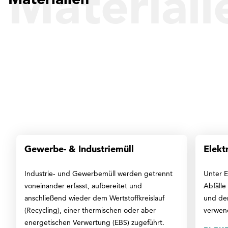
Materiali
Gewerbe- & Industriemüll
Elekt
Industrie- und Gewerbemüll werden getrennt
Unter E
voneinander erfasst, aufbereitet und
Abfälle
anschließend wieder dem Wertstoffkreislauf
und der
(Recycling), einer thermischen oder aber
verwen
energetischen Verwertung (EBS) zugeführt.