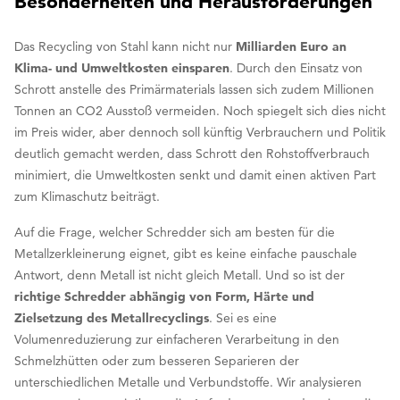
Besonderheiten und Herausforderungen
Das Recycling von Stahl kann nicht nur
Milliarden Euro an
Klima- und Umweltkosten einsparen
. Durch den Einsatz von
Schrott anstelle des Primärmaterials lassen sich zudem Millionen
Tonnen an CO2 Ausstoß vermeiden. Noch spiegelt sich dies nicht
im Preis wider, aber dennoch soll künftig Verbrauchern und Politik
deutlich gemacht werden, dass Schrott den Rohstoffverbrauch
minimiert, die Umweltkosten senkt und damit einen aktiven Part
zum Klimaschutz beiträgt.
Auf die Frage, welcher Schredder sich am besten für die
Metallzerkleinerung eignet, gibt es keine einfache pauschale
Antwort, denn Metall ist nicht gleich Metall. Und so ist der
richtige Schredder abhängig von Form, Härte und
Zielsetzung des Metallrecyclings
. Sei es eine
Volumenreduzierung zur einfacheren Verarbeitung in den
Schmelzhütten oder zum besseren Separieren der
unterschiedlichen Metalle und Verbundstoffe. Wir analysieren