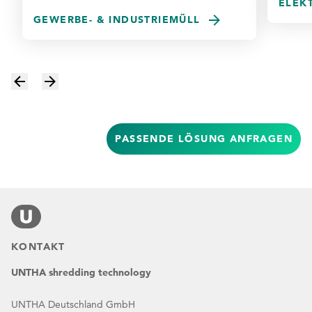
ELEK
GEWERBE- & INDUSTRIEMÜLL
PASSENDE LÖSUNG ANFRAGEN
KONTAKT
UNTHA shredding technology
UNTHA Deutschland GmbH