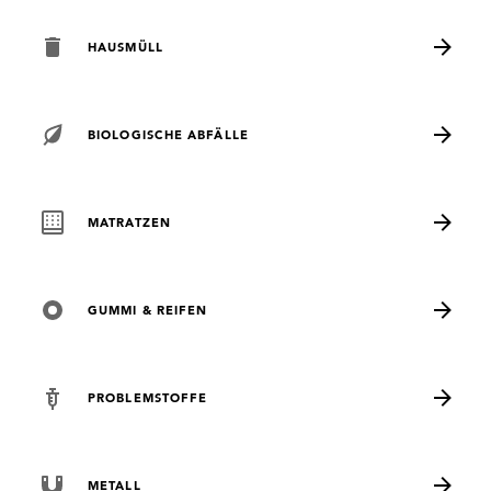
HAUSMÜLL
BIOLOGISCHE ABFÄLLE
MATRATZEN
GUMMI & REIFEN
PROBLEMSTOFFE
METALL