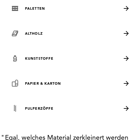
PALETTEN
ALTHOLZ
KUNSTSTOFFE
PAPIER & KARTON
PULPERZÖPFE
Egal, welches Material zerkleinert werden