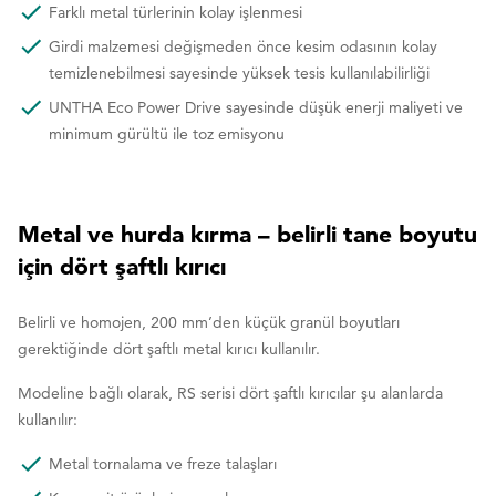
Farklı metal türlerinin kolay işlenmesi
Girdi malzemesi değişmeden önce kesim odasının kolay
temizlenebilmesi sayesinde yüksek tesis kullanılabilirliği
UNTHA Eco Power Drive sayesinde düşük enerji maliyeti ve
minimum gürültü ile toz emisyonu
Metal ve hurda kırma – belirli tane boyutu
için dört şaftlı kırıcı
Belirli ve homojen, 200 mm’den küçük granül boyutları
gerektiğinde dört şaftlı metal kırıcı kullanılır.
Modeline bağlı olarak, RS serisi dört şaftlı kırıcılar şu alanlarda
kullanılır:
Metal tornalama ve freze talaşları