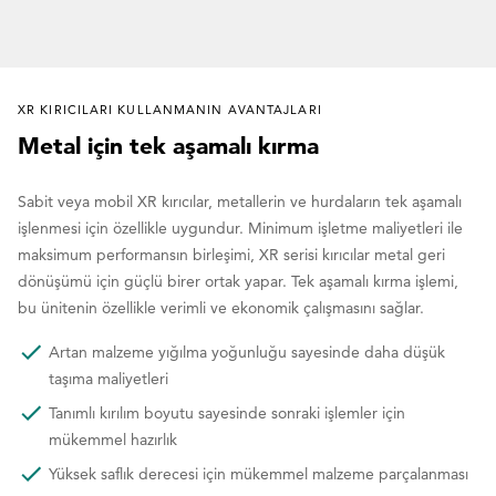
XR KIRICILARI KULLANMANIN AVANTAJLARI
Metal için tek aşamalı kırma
Sabit veya mobil XR kırıcılar, metallerin ve hurdaların tek aşamalı
işlenmesi için özellikle uygundur. Minimum işletme maliyetleri ile
maksimum performansın birleşimi, XR serisi kırıcılar metal geri
dönüşümü için güçlü birer ortak yapar. Tek aşamalı kırma işlemi,
bu ünitenin özellikle verimli ve ekonomik çalışmasını sağlar.
Artan malzeme yığılma yoğunluğu sayesinde daha düşük
taşıma maliyetleri
Tanımlı kırılım boyutu sayesinde sonraki işlemler için
mükemmel hazırlık
Yüksek saflık derecesi için mükemmel malzeme parçalanması