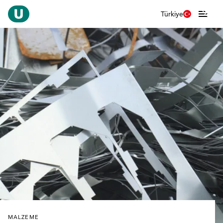
Türkiye
MALZEME