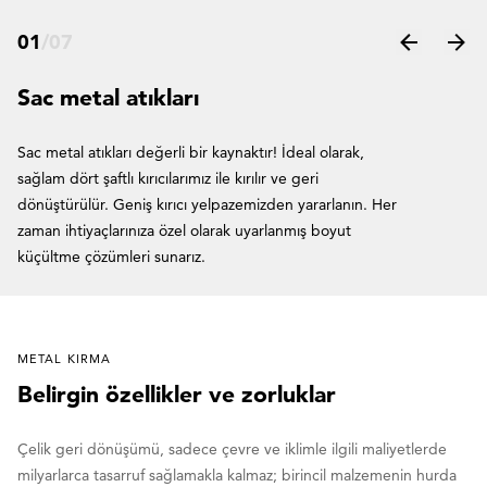
01
/
07
Sac metal atıkları
Sac metal atıkları değerli bir kaynaktır! İdeal olarak,
sağlam dört şaftlı kırıcılarımız ile kırılır ve geri
dönüştürülür. Geniş kırıcı yelpazemizden yararlanın. Her
zaman ihtiyaçlarınıza özel olarak uyarlanmış boyut
küçültme çözümleri sunarız.
METAL KIRMA
Belirgin özellikler ve zorluklar
Çelik geri dönüşümü, sadece çevre ve iklimle ilgili maliyetlerde
milyarlarca tasarruf sağlamakla kalmaz; birincil malzemenin hurda