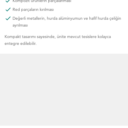
Kompozit ürünlerin parçalanması
Red parçaların kırılması
Değerli metallerin, hurda alüminyumun ve hafif hurda çeliğin
ayrılması
Kompakt tasarımı sayesinde, ünite mevcut tesislere kolayca
entegre edilebilir.