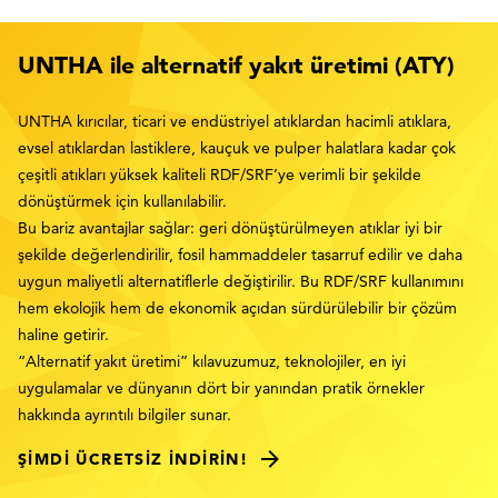
UNTHA ile alternatif yakıt üretimi (ATY)
UNTHA kırıcılar, ticari ve endüstriyel atıklardan hacimli atıklara,
evsel atıklardan lastiklere, kauçuk ve pulper halatlara kadar çok
çeşitli atıkları yüksek kaliteli RDF/SRF’ye verimli bir şekilde
dönüştürmek için kullanılabilir.
Bu bariz avantajlar sağlar: geri dönüştürülmeyen atıklar iyi bir
şekilde değerlendirilir, fosil hammaddeler tasarruf edilir ve daha
uygun maliyetli alternatiflerle değiştirilir. Bu RDF/SRF kullanımını
hem ekolojik hem de ekonomik açıdan sürdürülebilir bir çözüm
haline getirir.
“Alternatif yakıt üretimi” kılavuzumuz, teknolojiler, en iyi
uygulamalar ve dünyanın dört bir yanından pratik örnekler
hakkında ayrıntılı bilgiler sunar.
ŞIMDI ÜCRETSIZ INDIRIN!