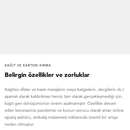
KAĞIT VE KARTON KIRMA
Belirgin özellikler ve zorluklar
Kağıtsız ofisler ve basılı mesajların (veya belgelerin, dergilerin vb.)
aşamalı olarak kaldırılması henüz tam olarak gerçekleşmediği için,
kağıt geri dönüşümünün önemi azalmamıştır. Özellikle devam
eden koronavirüs pandemisi ve bunun sonucu olarak artan online
sipariş sektörü, ambalaj malzemesi miktarında önemli bir artışa
neden olmuştur.