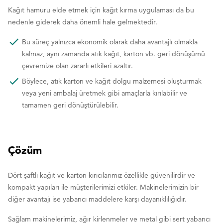
Kağıt hamuru elde etmek için kağıt kırma uygulaması da bu
nedenle giderek daha önemli hale gelmektedir.
Bu süreç yalnızca ekonomik olarak daha avantajlı olmakla
kalmaz, aynı zamanda atık kağıt, karton vb. geri dönüşümü
çevremize olan zararlı etkileri azaltır.
Böylece, atık karton ve kağıt dolgu malzemesi oluşturmak
veya yeni ambalaj üretmek gibi amaçlarla kırılabilir ve
tamamen geri dönüştürülebilir.
Çözüm
Dört şaftlı kağıt ve karton kırıcılarımız özellikle güvenilirdir ve
kompakt yapıları ile müşterilerimizi etkiler. Makinelerimizin bir
diğer avantajı ise yabancı maddelere karşı dayanıklılığıdır.
Sağlam makinelerimiz, ağır kirlenmeler ve metal gibi sert yabancı