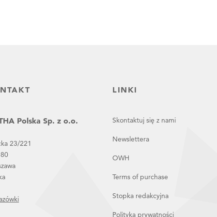
NTAKT
LINKI
HA Polska Sp. z o.o.
Skontaktuj się z nami
Newslettera
cka 23/221
980
OWH
szawa
ka
Terms of purchase
Stopka redakcyjna
azówki
Polityka prywatności