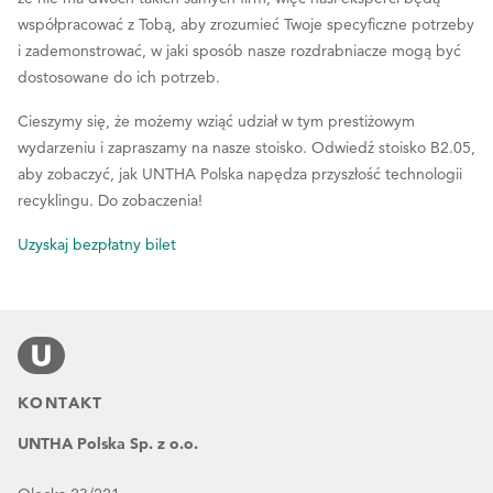
współpracować z Tobą, aby zrozumieć Twoje specyficzne potrzeby
i zademonstrować, w jaki sposób nasze rozdrabniacze mogą być
dostosowane do ich potrzeb.
Cieszymy się, że możemy wziąć udział w tym prestiżowym
wydarzeniu i zapraszamy na nasze stoisko. Odwiedź stoisko B2.05,
aby zobaczyć, jak UNTHA Polska napędza przyszłość technologii
recyklingu. Do zobaczenia!
Uzyskaj bezpłatny bilet
KONTAKT
UNTHA Polska Sp. z o.o.