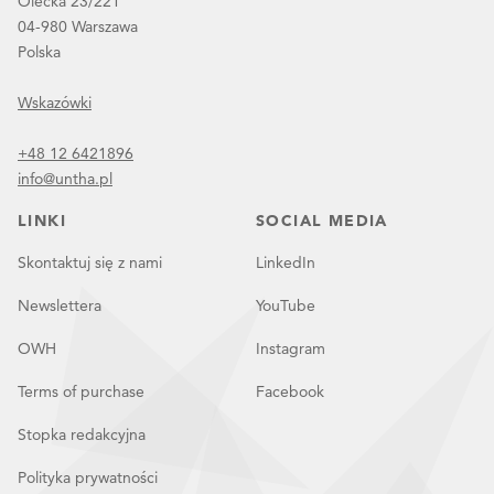
Olecka 23/221
04-980 Warszawa
Polska
Wskazówki
+48 12 6421896
info@untha.pl
LINKI
SOCIAL MEDIA
Skontaktuj się z nami
LinkedIn
Newslettera
YouTube
OWH
Instagram
Terms of purchase
Facebook
Stopka redakcyjna
Polityka prywatności