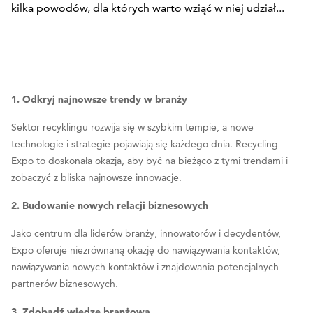
kilka powodów, dla których warto wziąć w niej udział...
1. Odkryj najnowsze trendy w branży
Sektor recyklingu rozwija się w szybkim tempie, a nowe
technologie i strategie pojawiają się każdego dnia. Recycling
Expo to doskonała okazja, aby być na bieżąco z tymi trendami i
zobaczyć z bliska najnowsze innowacje.
2. Budowanie nowych relacji biznesowych
Jako centrum dla liderów branży, innowatorów i decydentów,
Expo oferuje niezrównaną okazję do nawiązywania kontaktów,
nawiązywania nowych kontaktów i znajdowania potencjalnych
partnerów biznesowych.
3. Zdobądź wiedzę branżową