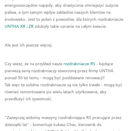
energooszczędne napędy, aby drastycznie zmniejszyć zużycie
paliwa, a tym samym wpływ zakładów naszych klientów na
środowisko. Jest to jeden z powodów, dla których rozdrabniacze
UNTHA XR
i
ZR
zdobyły takie uznanie na całym świecie.
Ale jest ich jeszcze więcej.
Czy wiesz, że na przykład nasze
rozdrabniacze RS
- będące
pierwszą serią rozdrabniaczy stworzoną przez firmę UNTHA
ponad 50 lat temu - mogą być poddawane renowacji?
Tak więc te solidne rozdrabniacze są nie tylko trwałe - mogą być
również remontowane po wielu latach użytkowania, aby
przedłużyć ich żywotność.
"Zazwyczaj widzimy maszyny rozdrabniające RS pracujące przez
dziesiątki lat" - komentuje Łukasz Chac, kierownik ds.