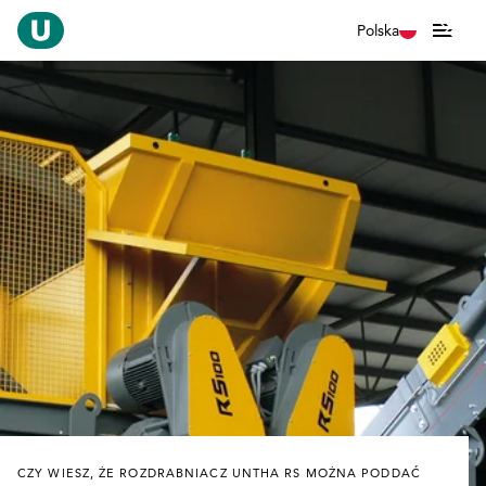
Polska
CZY WIESZ, ŻE ROZDRABNIACZ UNTHA RS MOŻNA PODDAĆ