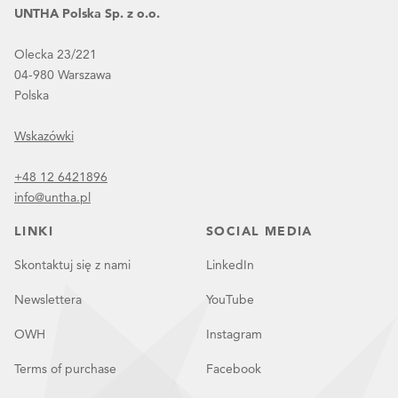
UNTHA Polska Sp. z o.o.
Olecka 23/221
04-980 Warszawa
Polska
Wskazówki
+48 12 6421896
info@untha.pl
LINKI
SOCIAL MEDIA
Skontaktuj się z nami
LinkedIn
Newslettera
YouTube
OWH
Instagram
Terms of purchase
Facebook