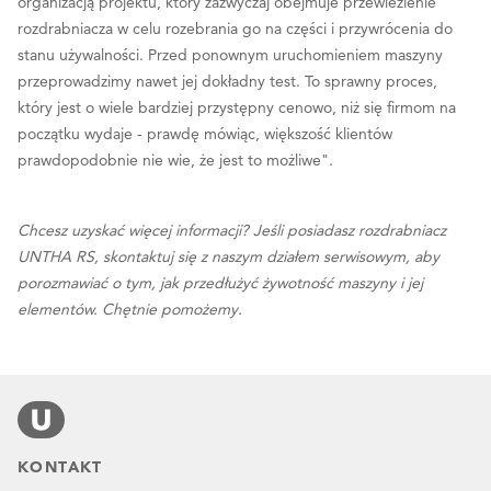
organizacją projektu, który zazwyczaj obejmuje przewiezienie
rozdrabniacza w celu rozebrania go na części i przywrócenia do
stanu używalności. Przed ponownym uruchomieniem maszyny
przeprowadzimy nawet jej dokładny test. To sprawny proces,
który jest o wiele bardziej przystępny cenowo, niż się firmom na
początku wydaje - prawdę mówiąc, większość klientów
prawdopodobnie nie wie, że jest to możliwe".
Chcesz uzyskać więcej informacji? Jeśli posiadasz rozdrabniacz
UNTHA RS, skontaktuj się z naszym działem serwisowym, aby
porozmawiać o tym, jak przedłużyć żywotność maszyny i jej
elementów. Chętnie pomożemy.
KONTAKT