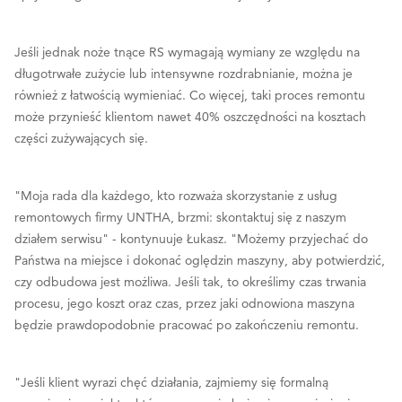
Jeśli jednak noże tnące RS wymagają wymiany ze względu na
długotrwałe zużycie lub intensywne rozdrabnianie, można je
również z łatwością wymieniać. Co więcej, taki proces remontu
może przynieść klientom nawet 40% oszczędności na kosztach
części zużywających się.
"Moja rada dla każdego, kto rozważa skorzystanie z usług
remontowych firmy UNTHA, brzmi: skontaktuj się z naszym
działem serwisu" - kontynuuje Łukasz. "Możemy przyjechać do
Państwa na miejsce i dokonać oględzin maszyny, aby potwierdzić,
czy odbudowa jest możliwa. Jeśli tak, to określimy czas trwania
procesu, jego koszt oraz czas, przez jaki odnowiona maszyna
będzie prawdopodobnie pracować po zakończeniu remontu.
"Jeśli klient wyrazi chęć działania, zajmiemy się formalną