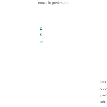
nouvelle génération.
PLUS
Les
éco
per
sér