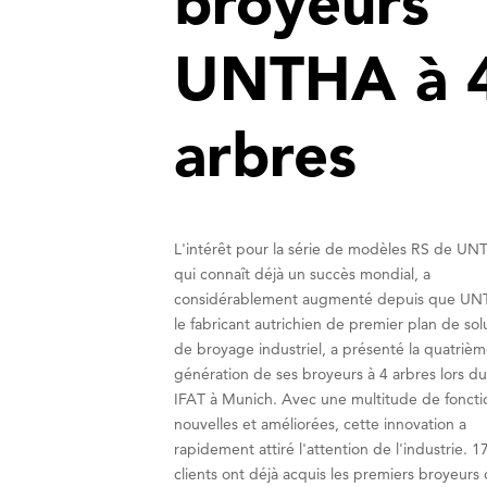
broyeurs
UNTHA à 
arbres
L'intérêt pour la série de modèles RS de UN
qui connaît déjà un succès mondial, a
considérablement augmenté depuis que UN
le fabricant autrichien de premier plan de sol
de broyage industriel, a présenté la quatriè
génération de ses broyeurs à 4 arbres lors du
IFAT à Munich. Avec une multitude de foncti
nouvelles et améliorées, cette innovation a
rapidement attiré l'attention de l'industrie. 1
clients ont déjà acquis les premiers broyeurs 