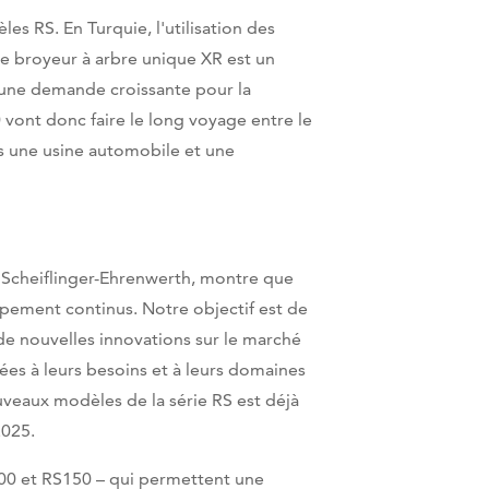
es RS. En Turquie, l'utilisation des
e broyeur à arbre unique XR est un
une demande croissante pour la
ont donc faire le long voyage entre le
ns une usine automobile et une
n Scheiflinger-Ehrenwerth, montre que
pement continus. Notre objectif est de
e nouvelles innovations sur le marché
tées à leurs besoins et à leurs domaines
uveaux modèles de la série RS est déjà
2025.
100 et RS150 – qui permettent une