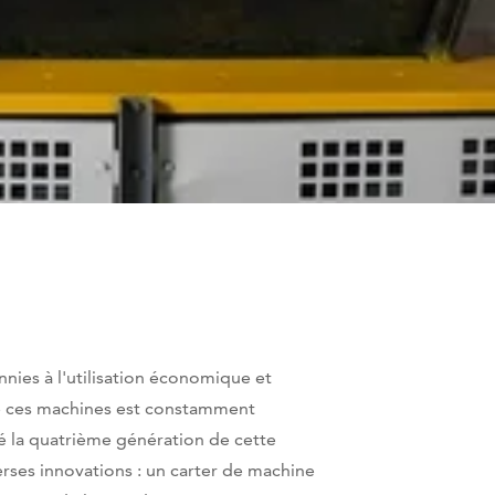
nies à l'utilisation économique et
e ces machines est constamment
é la quatrième génération de cette
verses innovations : un carter de machine