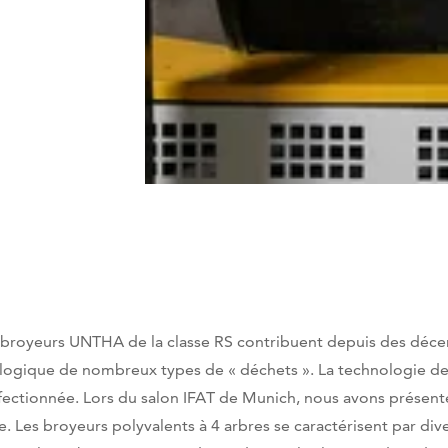
 broyeurs UNTHA de la classe RS contribuent depuis des décen
logique de nombreux types de « déchets ». La technologie d
fectionnée. Lors du salon IFAT de Munich, nous avons présent
ie. Les broyeurs polyvalents à 4 arbres se caractérisent par di