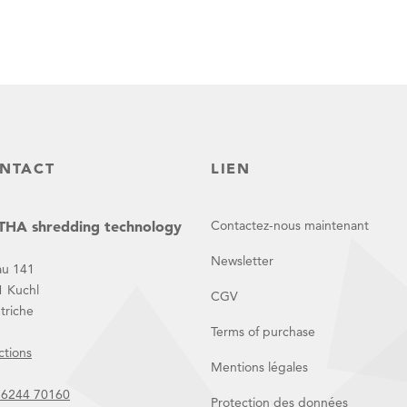
NTACT
LIEN
HA shredding technology
Contactez-nous maintenant
Newsletter
au 141
1 Kuchl
CGV
triche
Terms of purchase
ctions
Mentions légales
 6244 70160
Protection des données