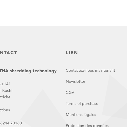
NTACT
LIEN
HA shredding technology
Contactez-nous maintenant
Newsletter
au 141
1 Kuchl
CGV
triche
Terms of purchase
ctions
Mentions légales
 6244 70160
Protection des données