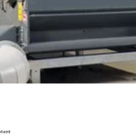
ptent