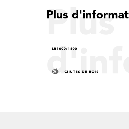
Plus
Plus d'informat
d'in
LR1000/1400
CHUTES DE BOIS