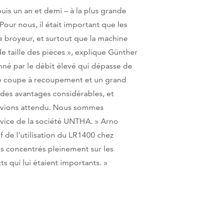
s un an et demi – à la plus grande
Pour nous, il était important que les
 broyeur, et surtout que la machine
e taille des pièces », explique Günther
é par le débit élevé qui dépasse de
 de coupe à recoupement et un grand
e des avantages considérables, et
 avions attendu. Nous sommes
rvice de la société UNTHA. » Arno
f de l’utilisation du LR1400 chez
s concentrés pleinement sur les
s qui lui étaient importants. »