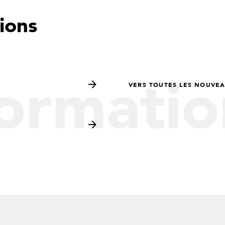
ions
formatio
VERS TOUTES LES NOUVE