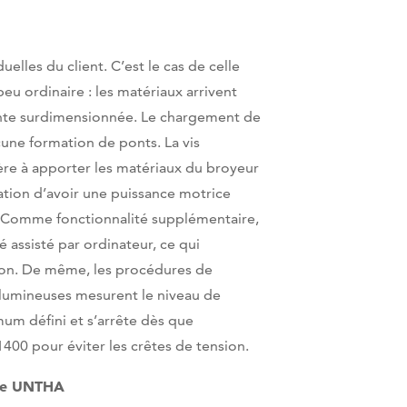
lles du client. C’est le cas de celle
u ordinaire : les matériaux arrivent
ante surdimensionnée. Le chargement de
une formation de ponts. La vis
ère à apporter les matériaux du broyeur
ration d’avoir une puissance motrice
 Comme fonctionnalité supplémentaire,
é assisté par ordinateur, ce qui
ion. De même, les procédures de
s lumineuses mesurent le niveau de
um défini et s’arrête dès que
1400 pour éviter les crêtes de tension.
r de UNTHA