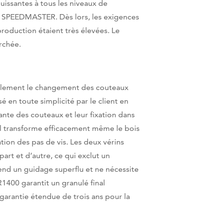
puissantes à tous les niveaux de
e SPEEDMASTER. Dès lors, les exigences
oduction étaient très élevées. Le
rchée.
seulement le changement des couteaux
 en toute simplicité par le client en
nte des couteaux et leur fixation dans
il transforme efficacement même le bois
ion des pas de vis. Les deux vérins
rt et d’autre, ce qui exclut un
end un guidage superflu et ne nécessite
1400 garantit un granulé final
arantie étendue de trois ans pour la