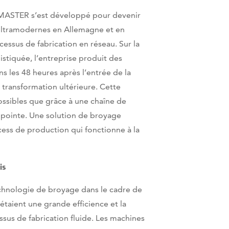
DMASTER s’est développé pour devenir
 ultramodernes en Allemagne et en
essus de fabrication en réseau. Sur la
stiquée, l’entreprise produit des
ans les 48 heures après l’entrée de la
transformation ultérieure. Cette
ossibles que grâce à une chaîne de
e pointe. Une solution de broyage
ess de production qui fonctionne à la
is
chnologie de broyage dans le cadre de
étaient une grande efficience et la
ssus de fabrication fluide. Les machines