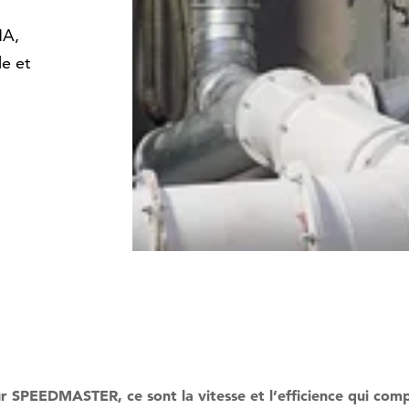
HA,
le et
r SPEEDMASTER, ce sont la vitesse et l’efficience qui com