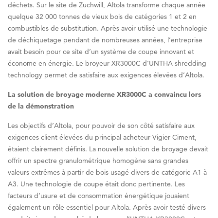
déchets. Sur le site de Zuchwill, Altola transforme chaque année
quelque 32 000 tonnes de vieux bois de catégories 1 et 2 en
combustibles de substitution. Après avoir utilisé une technologie
de déchiquetage pendant de nombreuses années, l’entreprise
avait besoin pour ce site d’un système de coupe innovant et
économe en énergie. Le broyeur XR3000C d’UNTHA shredding
technology permet de satisfaire aux exigences élevées d’Altola.
La solution de broyage moderne XR3000C a convaincu lors
de la démonstration
Les objectifs d’Altola, pour pouvoir de son côté satisfaire aux
exigences client élevées du principal acheteur Vigier Ciment,
étaient clairement définis. La nouvelle solution de broyage devait
offrir un spectre granulométrique homogène sans grandes
valeurs extrêmes à partir de bois usagé divers de catégorie A1 à
A3. Une technologie de coupe était donc pertinente. Les
facteurs d’usure et de consommation énergétique jouaient
également un rôle essentiel pour Altola. Après avoir testé divers