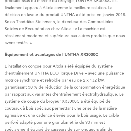
produits issus du marché du broyage, l’UNTHA XR3000C est
finalement apparu à Altola comme la meilleure solution. La
décision en faveur du produit UNTHA a été prise en janvier 2018.
Selon Thaddäus Steinmann, le directeur des Combustibles
Solides de Récupération chez Altola : « La machine est
résolument moderne et supérieure aux autres produits que nous
avons testés. »
Équipement et avantages de l’UNTHA XR3000C
L’installation conçue pour Altola a été équipée du système
d’entraînement UNTHA ECO Torque Drive – avec une puissance
motrice synchrone et refroidie par eau de 2 x 132 kW,
garantissant 50 % de réduction de la consommation énergétique
par rapport aux variantes d’entraînement électrohydraulique. Le
système de coupe du broyeur XR3000C a été équipé de
couteaux à bois spéciaux permettant une prise de la matière
agressive et une cadence élevée pour le bois usagé. Le crible
perforé adapté pour une granulométrie de 90 mm est
spécialement équipé de casseurs de sur-longueurs afin de