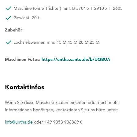
Maschine (ohne Trichter) mm: B 3704 x T 2910 x H 2605
Gewicht: 20 t
Zubehör
Lochsiebwannen mm: 15 Ø,45 Ø,20 Ø,25 Ø
Maschinen Fotos:
https://untha.canto.de/b/UQBUA
Kontaktinfos
Wenn Sie diese Maschine kaufen möchten oder noch mehr
Informationen benötigen, kontaktieren Sie uns bitte unter:
info@untha.de
oder +49 9353 906869 0