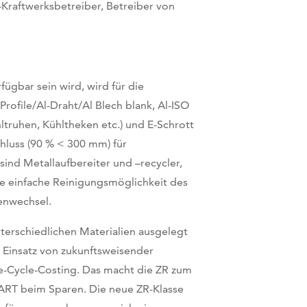
-Kraftwerksbetreiber, Betreiber von
ügbar sein wird, wird für die
Profile/Al-Draht/Al Blech blank, Al-ISO
ltruhen, Kühltheken etc.) und E-Schrott
chluss (90 % < 300 mm) für
 sind Metallaufbereiter und –recycler,
e einfache Reinigungsmöglichkeit des
enwechsel.
nterschiedlichen Materialien ausgelegt
 Einsatz von zukunftsweisender
ife-Cycle-Costing. Das macht die ZR zum
ART beim Sparen. Die neue ZR-Klasse