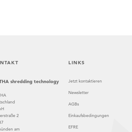
NTAKT
LINKS
HA shredding technology
Jetzt kontaktieren
Newsletter
THA
tschland
AGBs
bH
erstraße 2
Einkaufsbedingungen
37
EFRE
ünden am