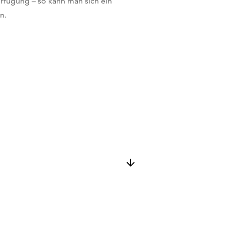
Verfügung – so kann man sich ein
n.