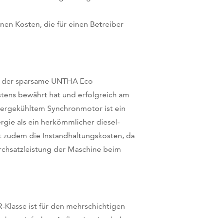
nen Kosten, die für einen Betreiber
gt der sparsame UNTHA Eco
estens bewährt hat und erfolgreich am
assergekühltem Synchronmotor ist ein
rgie als ein herkömmlicher diesel-
rt zudem die Instandhaltungskosten, da
rchsatzleistung der Maschine beim
-Klasse ist für den mehrschichtigen