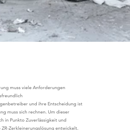
erung muss viele Anforderungen
gsfreundlich
agenbetreiber und ihre Entscheidung ist
nung muss sich rechnen. Um dieser
h in Punkto Zuverlässigkeit und
 ZR-Zerkleinerungslösung entwickelt.