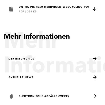
UNTHA PR: RS50 MORPHOSIS WEECYCLING PDF
PDF
|
358 KB
Mehr
Mehr Informationen
Informat
DER RS50/60/100
AKTUELLE NEWS
ELEKTRONISCHE ABFÄLLE (WEEE)