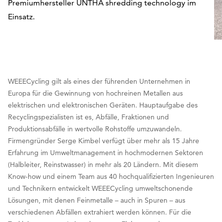
Premiumhersteller UNTHA shredding technology im
Einsatz.
WEEECycling gilt als eines der führenden Unternehmen in
Europa für die Gewinnung von hochreinen Metallen aus
elektrischen und elektronischen Geräten. Hauptaufgabe des
Recyclingspezialisten ist es, Abfälle, Fraktionen und
Produktionsabfälle in wertvolle Rohstoffe umzuwandeln.
Firmengründer Serge Kimbel verfügt über mehr als 15 Jahre
Erfahrung im Umweltmanagement in hochmodernen Sektoren
(Halbleiter, Reinstwasser) in mehr als 20 Ländern. Mit diesem
Know-how und einem Team aus 40 hochqualifizierten Ingenieuren
und Technikern entwickelt WEEECycling umweltschonende
Lösungen, mit denen Feinmetalle – auch in Spuren – aus
verschiedenen Abfällen extrahiert werden können. Für die