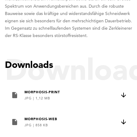
Spektrum von Anwendungsbereichen aus. Durch die robuste
Bauweise sowie das kräftige und widerstandsfähige Schneidwerk
eignen sie sich besonders für den mehrschichtigen Dauerbetrieb.
Im Gegensatz zu schnelllaufenden Systemen sind die Zerkleinerer
der RS-Klasse besonders störstoffresistent.
Downloa
Downloads
MORPHOSIS-PRINT
JPG
|
1,12 MB
MORPHOSIS-WEB
JPG
|
858 KB