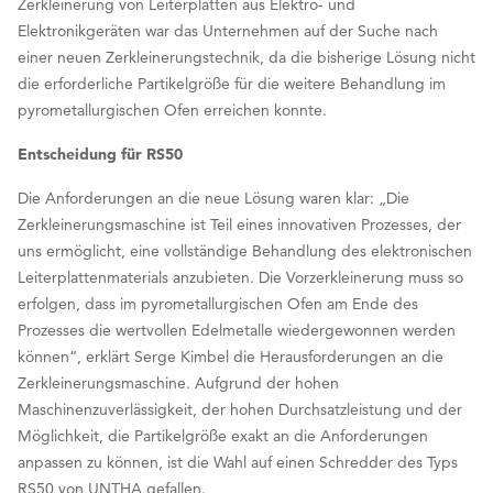
Zerkleinerung von Leiterplatten aus Elektro- und
Elektronikgeräten war das Unternehmen auf der Suche nach
einer neuen Zerkleinerungstechnik, da die bisherige Lösung nicht
die erforderliche Partikelgröße für die weitere Behandlung im
pyrometallurgischen Ofen erreichen konnte.
Entscheidung für RS50
Die Anforderungen an die neue Lösung waren klar: „Die
Zerkleinerungsmaschine ist Teil eines innovativen Prozesses, der
uns ermöglicht, eine vollständige Behandlung des elektronischen
Leiterplattenmaterials anzubieten. Die Vorzerkleinerung muss so
erfolgen, dass im pyrometallurgischen Ofen am Ende des
Prozesses die wertvollen Edelmetalle wiedergewonnen werden
können“, erklärt Serge Kimbel die Herausforderungen an die
Zerkleinerungsmaschine. Aufgrund der hohen
Maschinenzuverlässigkeit, der hohen Durchsatzleistung und der
Möglichkeit, die Partikelgröße exakt an die Anforderungen
anpassen zu können, ist die Wahl auf einen Schredder des Typs
RS50 von UNTHA gefallen.