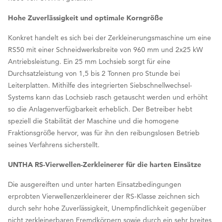
Hohe Zuverlässigkeit und optimale Korngröße
Konkret handelt es sich bei der Zerkleinerungsmaschine um eine
RS50 mit einer Schneidwerksbreite von 960 mm und 2x25 kW
Antriebsleistung. Ein 25 mm Lochsieb sorgt für eine
Durchsatzleistung von 1,5 bis 2 Tonnen pro Stunde bei
Leiterplatten. Mithilfe des integrierten Siebschnellwechsel-
Systems kann das Lochsieb rasch getauscht werden und erhöht
so die Anlagenverfügbarkeit erheblich. Der Betreiber hebt
speziell die Stabilität der Maschine und die homogene
Fraktionsgröße hervor, was für ihn den reibungslosen Betrieb
seines Verfahrens sicherstellt.
UNTHA RS-Vierwellen-Zerkleinerer für die harten Einsätze
Die ausgereiften und unter harten Einsatzbedingungen
erprobten Vierwellenzerkleinerer der RS-Klasse zeichnen sich
durch sehr hohe Zuverlässigkeit, Unempfindlichkeit gegenüber
nicht zerkleinerbaren Fremdkörpern sowie durch ein sehr breites