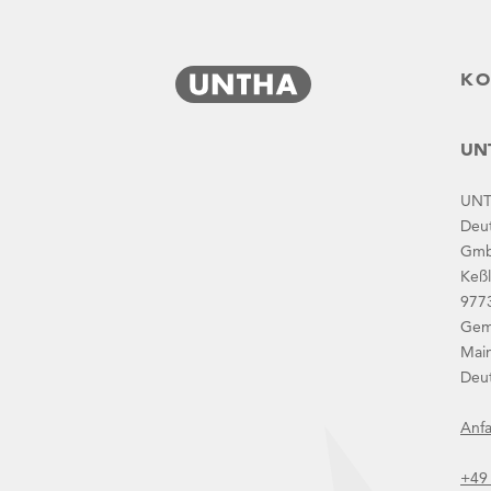
KO
UNT
UN
Deu
Gm
traide-fairs-poland
Keßl
977
Gem
Main
Deu
Aktuelle News
Anfa
+49