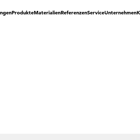
ungen
Produkte
Materialien
Referenzen
Service
Unternehmen
K