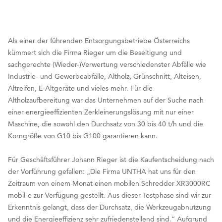
Als einer der führenden Entsorgungsbetriebe Österreichs
kümmert sich die Firma Rieger um die Beseitigung und
sachgerechte (Wieder-)Verwertung verschiedenster Abfälle wie
Industrie- und Gewerbeabfälle, Altholz, Grünschnitt, Alteisen,
Altreifen, E-Altgeräte und vieles mehr. Für die
Altholzaufbereitung war das Unternehmen auf der Suche nach
einer energieeffizienten Zerkleinerungslösung mit nur einer
Maschine, die sowohl den Durchsatz von 30 bis 40 t/h und die
Korngröße von G10 bis G100 garantieren kann.
Für Geschäftsführer Johann Rieger ist die Kaufentscheidung nach
der Vorführung gefallen: „Die Firma UNTHA hat uns für den
Zeitraum von einem Monat einen mobilen Schredder XR3000RC
mobil-e zur Verfügung gestellt. Aus dieser Testphase sind wir zur
Erkenntnis gelangt, dass der Durchsatz, die Werkzeugabnutzung
und die Energieeffizienz sehr zufriedenstellend sind.“ Aufgrund