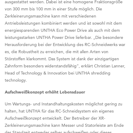
ausgestattet werden. Dabei ist eine homogene Fraktionsgröße
von 300 mm bis 100 mm in einer Stufe möglich. Die
Zerkleinerungsmaschine kann mit verschiedenen
Antriebsleistungen kombiniert werden und ist sowohl mit dem
energiesparenden UNTHA Eco Power Drive als auch mit dem
leistungsstarken UNTHA Power Drive lieferbar. „Die besondere
Herausforderung bei der Entwicklung des RC-Schneidwerks war
es, die Robustheit zu erreichen, die mit allen Arten von
Störstoffen klarkommt. Das System ist dank der einzigartigen
Zahnform besonders widerstandsfähig“, erklärt Christian Lanner,
Head of Technology & Innovation bei UNTHA shredding
technology.
Aufschweißkonzept erhöht Lebensdauer
Um Wartungs- und Instandhaltungskosten möglichst gering zu
halten, hat UNTHA für das RC-Schneidsystem ein eigenes
Aufschweißkonzept entwickelt. Der Betreiber der XR-
Zerkleinerungsmaschine kann Messer und Statorleiste am Ende
der Standzeit entweder selber aufschweißen oder dieses