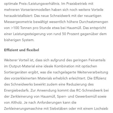
optimale Preis-/Leistungsverhältnis. Im Praxisbetrieb mit
mehreren Vorserienmodellen haben sich noch weitere Vorteile
herauskristallisiert: Das neue Schneidwerk mit der neuartigen
Messergeometrie bewältigt wesentlich höhere Durchsatzmengen
von >100 Tonnen pro Stunde etwa bei Hausmüll. Das entspricht
einer Leistungssteigerung von rund 50 Prozent gegenüber dem
bisherigen System.
Effizient und flexibel
Weiterer Vorteil ist, dass sich aufgrund des geringen Feinanteils
im Output-Material eine ideale Kombination mit optischen
Sortiergeräten ergibt, was die nachgelagerte Weiterverarbeitung
des vorzerkleinerten Materials erheblich erleichtert. Die Effizienz
des Schneidwerks bewirkt zudem eine Reduzierung des
Energiebedarfs. Zur Anwendung kommt das RC-Schneidwerk bei
der Zerkleinerung von Hausmüll, Sperr- und Gewerbemüll sowie
von Altholz. Je nach Anforderungen kann die
Zerkleinerungsmaschine mit Siebstäben oder mit einem Lochsieb