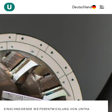
Deutschland
EINSCHNEIDENDE WEITERENTWICKLUNG VON UNTHA