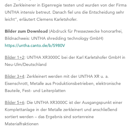
den Zerkleinerer in Eigenregie testen und wurden von der Firma
UNTHA intensiv betreut. Danach fiel uns die Entscheidung sehr
leicht“, erläutert Clemens Karletshofer.
Bilder zum Download
(Abdruck für Pressezwecke honorarfrei,
Bildnachweis: UNTHA shredding technology GmbH)
https://untha.canto.de/b/S980V
Bilder 1+2
: UNTHA XR3000C bei der Karl Karletshofer GmbH in
Neu-Ulm/Deutschland
Bilder 3+4
: Zerkleinert werden mit der UNTHA XR u. a.
Eisenschrott, Metalle aus Produktionsbetrieben, elektronische
Bauteile, Fest- und Leiterplatten
Bilder 5+6
: Die UNTHA XR3000C ist der Ausgangspunkt einer
Komplettanlage in der Metalle zerkleinert und anschließend
sortiert werden – das Ergebnis sind sortenreine
Materialfraktionen