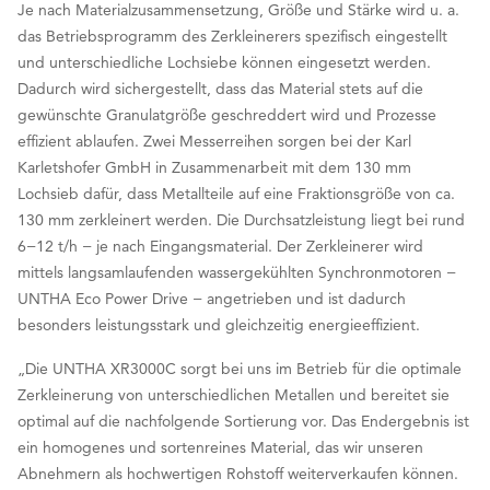
Je nach Materialzusammensetzung, Größe und Stärke wird u. a.
das Betriebsprogramm des Zerkleinerers spezifisch eingestellt
und unterschiedliche Lochsiebe können eingesetzt werden.
Dadurch wird sichergestellt, dass das Material stets auf die
gewünschte Granulatgröße geschreddert wird und Prozesse
effizient ablaufen. Zwei Messerreihen sorgen bei der Karl
Karletshofer GmbH in Zusammenarbeit mit dem 130 mm
Lochsieb dafür, dass Metallteile auf eine Fraktionsgröße von ca.
130 mm zerkleinert werden. Die Durchsatzleistung liegt bei rund
6−12 t/h − je nach Eingangsmaterial. Der Zerkleinerer wird
mittels langsamlaufenden wassergekühlten Synchronmotoren −
UNTHA Eco Power Drive − angetrieben und ist dadurch
besonders leistungsstark und gleichzeitig energieeffizient.
„Die UNTHA XR3000C sorgt bei uns im Betrieb für die optimale
Zerkleinerung von unterschiedlichen Metallen und bereitet sie
optimal auf die nachfolgende Sortierung vor. Das Endergebnis ist
ein homogenes und sortenreines Material, das wir unseren
Abnehmern als hochwertigen Rohstoff weiterverkaufen können.