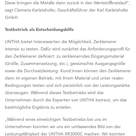
Diese bringen die Metalle dann zurück in den Wertstoffkreislauf“,
sagt Clemens Karletshofer, Geschäftsführer der Karl Karletshofer
GmbH.
Testbetrieb als Entscheidungshilfe
UNTHA bietet Interessierten die Möglichkeit, Zerkleinerer
intensiv zu testen. Dafür wird zunächst das Anforderungsprofil für
den Zerkleinerer definiert: zu zerkleinerndes Eingangsmaterial
(Größe, Zusammensetzung, etc.), gewünschte Ausgangsgröße
sowie die Durchsatzleistung. Kund:innen können den Zerkleinerer
dann im eigenen Betrieb, mit ihrem Material und unter realen
Bedingungen testen und sich persönlich von der Leistungsstärke
überzeugen. Während dieses Testbetriebs wird das
Unternehmen durch die Experten von UNTHA betreut, um das
bestmögliche Ergebnis zu erzielen.
„Während eines einwöchigen Testbetriebs bei uns im
Unternehmen konnten wir uns ein umfassendes Bild von der
Leistungsfähigkeit der UNTHA XR3000C machen. Wir konnten