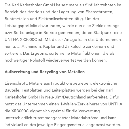
Die Karl Karletshofer GmbH ist seit mehr als fünf Jahrzehnten im
Bereich des Handels und der Lagerung von Eisenschrotten,
Buntmetallen und Elektronikschrotten tätig. Um das
Leistungsportfolio abzurunden, wurde nun eine Zerkleinerungs-
bzw. Sortieranlage in Betrieb genommen, deren Startpunkt eine
UNTHA XR3000C ist. Mit dieser Anlage kann das Unternehmen
nun u. a. Aluminium, Kupfer und Zinkbleche zerkleinern und
sortieren. Das Ergebnis: sortenreine Metallfraktionen, die als
hochwertiger Rohstoff wiederverwertet werden können.
Aufbereitung und Recycling von Metallen
Eisenschrott, Metalle aus Produktionsbetrieben, elektronische
Bauteile, Festplatten und Leiterplatten werden bei der Karl
Karletshofer GmbH in Neu-Ulm/Deutschland aufbereitet. Dafür
nutzt das Unternehmen einen 1-Wellen-Zerkleinerer von UNTHA:
die XR3000C eignet sich optimal für die Verwertung
unterschiedlich zusammengesetzter Materialströme und kann
individuell an das jeweilige Eingangsmaterial angepasst werden.